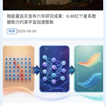
暗能量巡天发布六年研究成果：6.69亿个星系数
据助力约束宇宙加速膨胀
2026-08-06
科研