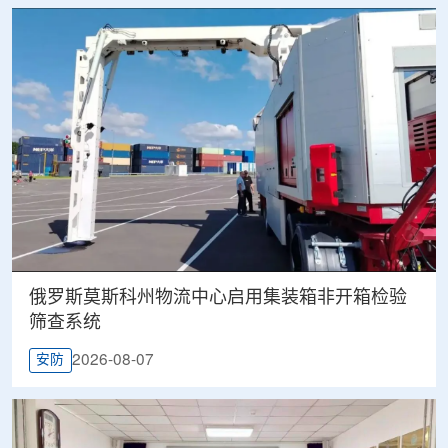
俄罗斯莫斯科州物流中心启用集装箱非开箱检验
筛查系统
2026-08-07
安防