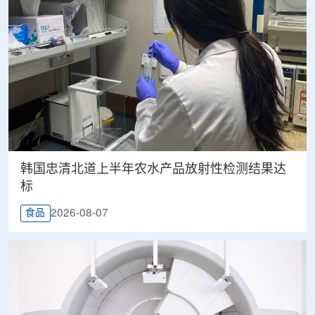
韩国忠清北道上半年农水产品放射性检测结果达
标
2026-08-07
食品