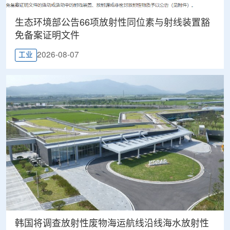
生态环境部公告66项放射性同位素与射线装置豁
免备案证明文件
2026-08-07
工业
韩国将调查放射性废物海运航线沿线海水放射性