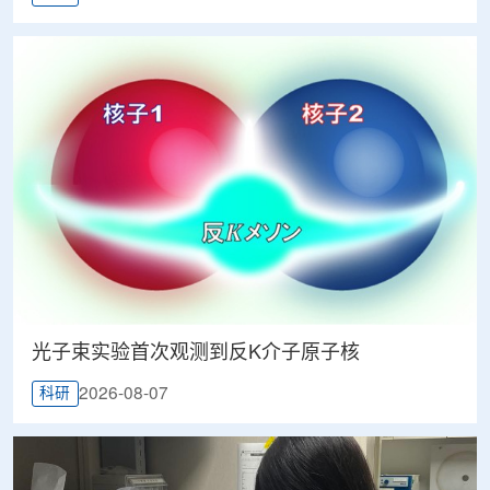
光子束实验首次观测到反K介子原子核
2026-08-07
科研