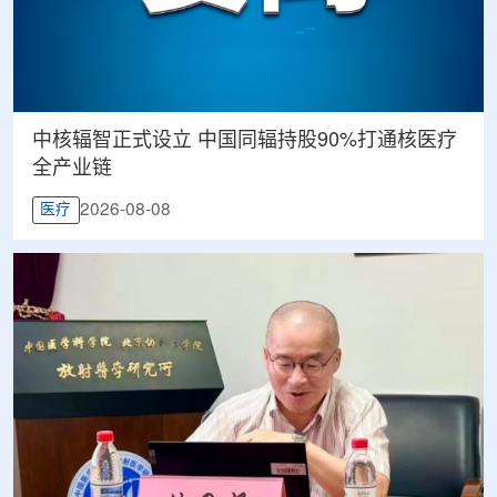
中核辐智正式设立 中国同辐持股90%打通核医疗
全产业链
2026-08-08
医疗