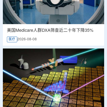
美国Medicare人群DXA筛查近二十年下降35%
2026-08-08
医疗