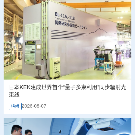
日本KEK建成世界首个“量子多束利用”同步辐射光
束线
2026-08-07
科研