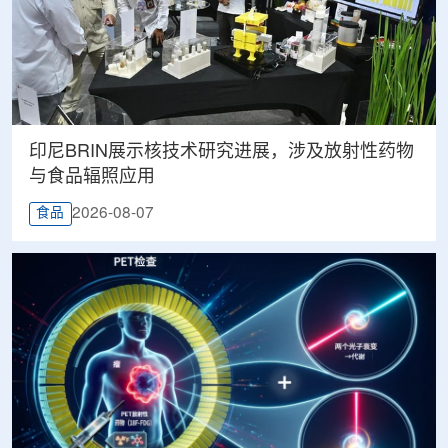
印尼BRIN展示核技术研究进展，涉及放射性药物
与食品辐照应用
2026-08-07
食品