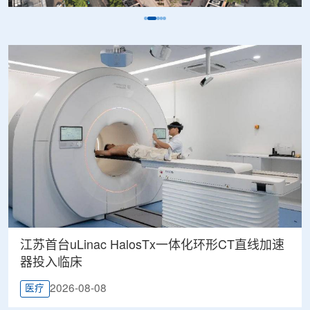
江苏首台uLinac HalosTx一体化环形CT直线加速
器投入临床
2026-08-08
医疗