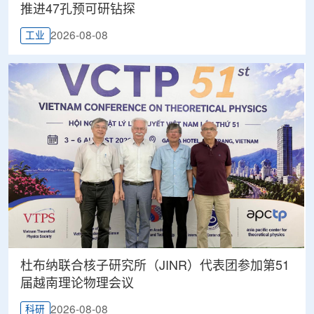
推进47孔预可研钻探
2026-08-08
工业
杜布纳联合核子研究所（JINR）代表团参加第51
届越南理论物理会议
2026-08-08
科研