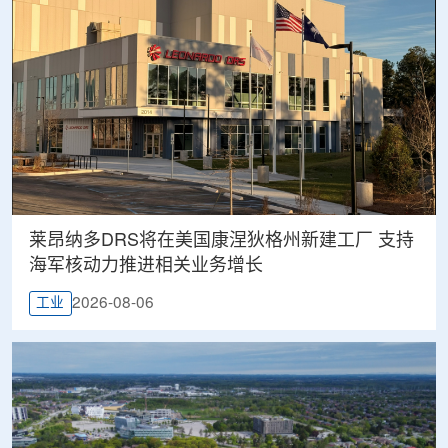
莱昂纳多DRS将在美国康涅狄格州新建工厂 支持
海军核动力推进相关业务增长
2026-08-06
工业