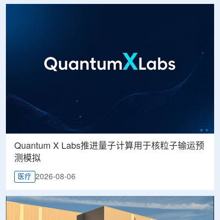
Quantum X Labs推进量子计算用于核粒子输运预
测模拟
2026-08-06
医疗