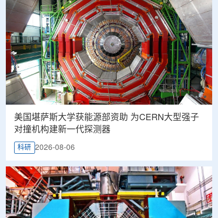
美国堪萨斯大学获能源部资助 为CERN大型强子
对撞机构建新一代探测器
2026-08-06
科研