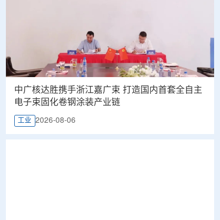
中广核达胜携手浙江嘉广束 打造国内首套全自主
电子束固化卷钢涂装产业链
2026-08-06
工业