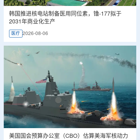
韩国推进核电站制备医用同位素，镥-177拟于
2031年商业化生产
2026-08-06
医疗
美国国会预算办公室（CBO）估算美海军核动力