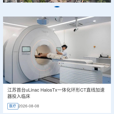
江苏首台uLinac HalosTx一体化环形CT直线加速
器投入临床
2026-08-08
医疗