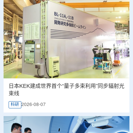
日本KEK建成世界首个“量子多束利用”同步辐射光
束线
2026-08-07
科研