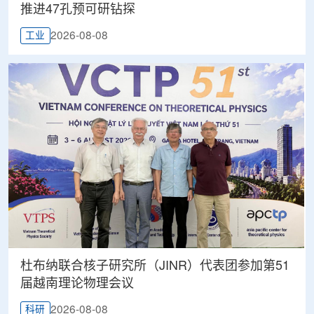
推进47孔预可研钻探
2026-08-08
工业
杜布纳联合核子研究所（JINR）代表团参加第51
届越南理论物理会议
2026-08-08
科研