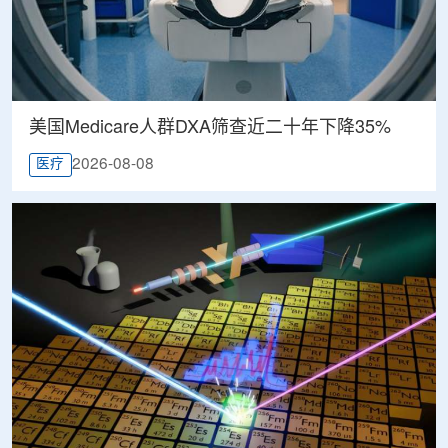
美国Medicare人群DXA筛查近二十年下降35%
2026-08-08
医疗