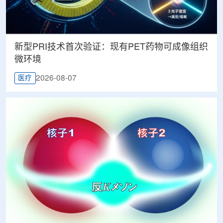
新型PRI技术首次验证：现有PET药物可成像组织
微环境
2026-08-07
医疗