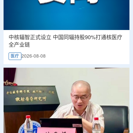
中核辐智正式设立 中国同辐持股90%打通核医疗
全产业链
2026-08-08
医疗