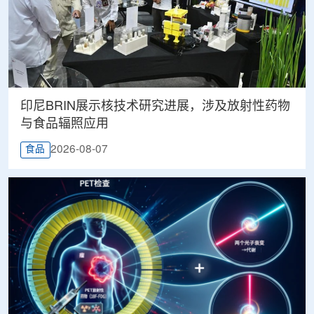
印尼BRIN展示核技术研究进展，涉及放射性药物
与食品辐照应用
2026-08-07
食品