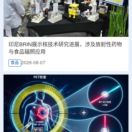
印尼BRIN展示核技术研究进展，涉及放射性药物
与食品辐照应用
2026-08-07
食品