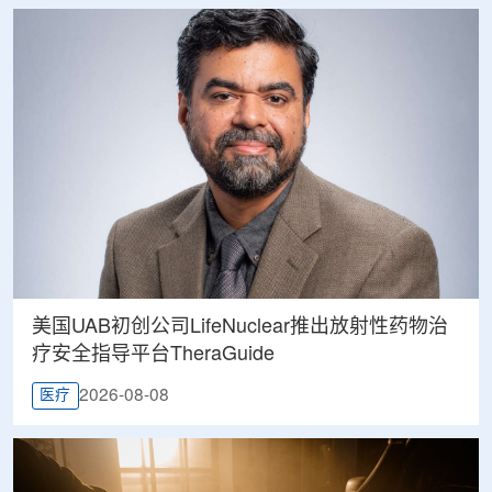
美国UAB初创公司LifeNuclear推出放射性药物治
疗安全指导平台TheraGuide
2026-08-08
医疗