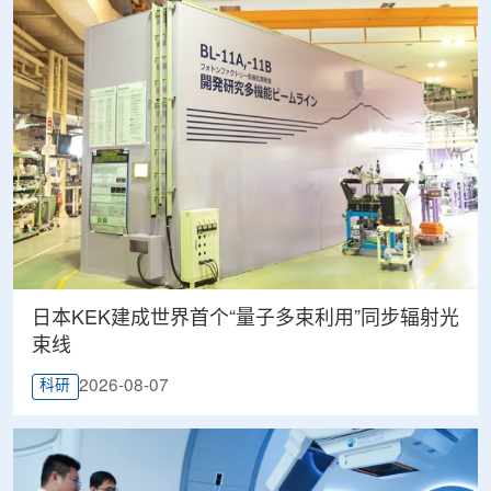
日本KEK建成世界首个“量子多束利用”同步辐射光
束线
2026-08-07
科研