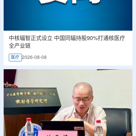
中核辐智正式设立 中国同辐持股90%打通核医疗
全产业链
2026-08-08
医疗