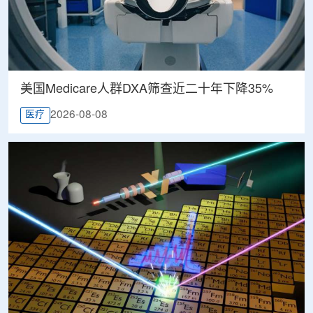
美国Medicare人群DXA筛查近二十年下降35%
2026-08-08
医疗