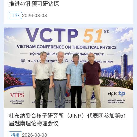
推进47孔预可研钻探
2026-08-08
工业
杜布纳联合核子研究所（JINR）代表团参加第51
届越南理论物理会议
2026-08-08
科研