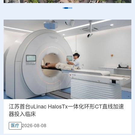
江苏首台uLinac HalosTx一体化环形CT直线加速
器投入临床
2026-08-08
医疗