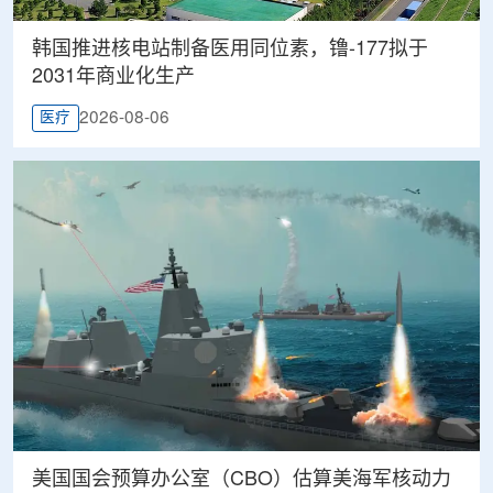
韩国推进核电站制备医用同位素，镥-177拟于
2031年商业化生产
2026-08-06
医疗
美国国会预算办公室（CBO）估算美海军核动力