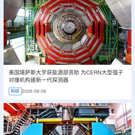
美国堪萨斯大学获能源部资助 为CERN大型强子
对撞机构建新一代探测器
2026-08-06
科研