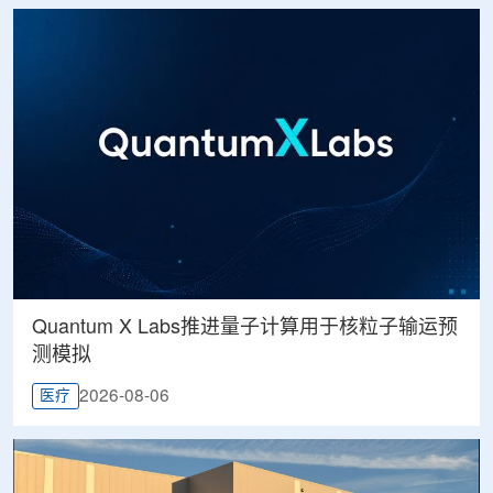
Quantum X Labs推进量子计算用于核粒子输运预
测模拟
2026-08-06
医疗