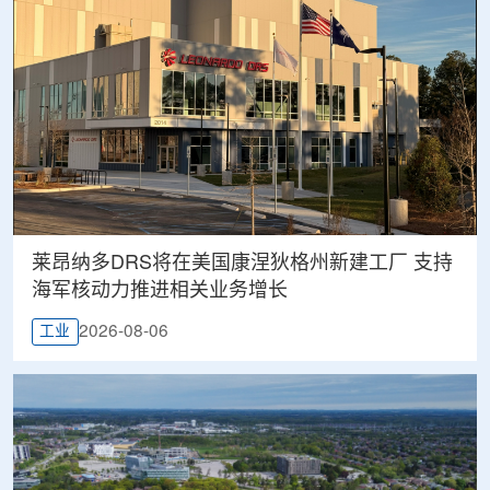
莱昂纳多DRS将在美国康涅狄格州新建工厂 支持
海军核动力推进相关业务增长
2026-08-06
工业