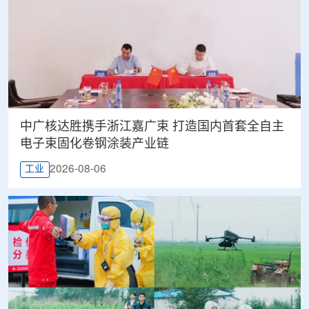
中广核达胜携手浙江嘉广束 打造国内首套全自主
电子束固化卷钢涂装产业链
2026-08-06
工业