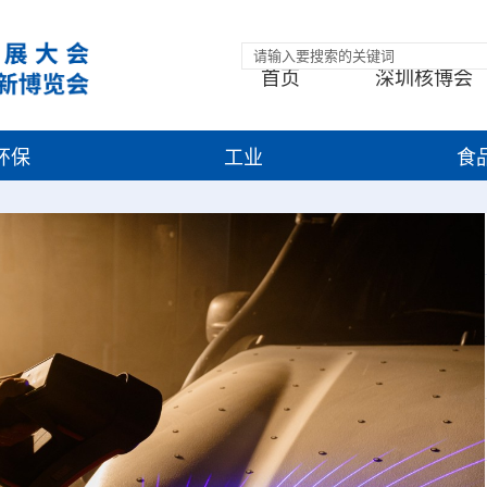
首页
深圳核博会
环保
工业
食