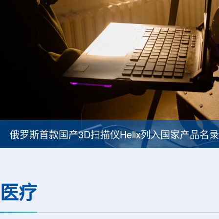
印度议会委员会强调铀矿项目提速紧迫性
医疗