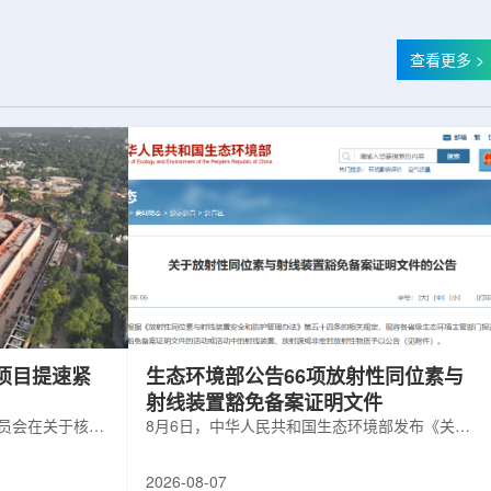
查看更多 >
项目提速紧
生态环境部公告66项放射性同位素与
射线装置豁免备案证明文件
委员会在关于核电
8月6日，中华人民共和国生态环境部发布《关于
矿开采项目扩张
放射性同位素与射线装置豁免备案证明文件的公
6年通过提升现有产
告》。公告称，根据《放射性同位素与射线装置
2026-08-07