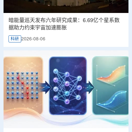
暗能量巡天发布六年研究成果：6.69亿个星系数
据助力约束宇宙加速膨胀
2026-08-06
科研