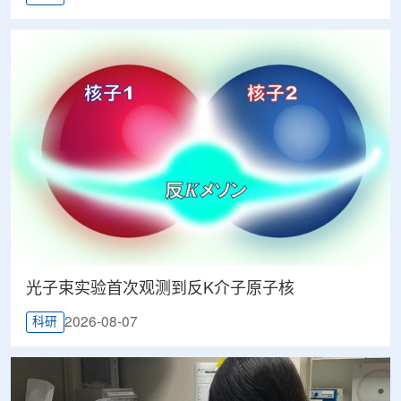
光子束实验首次观测到反K介子原子核
2026-08-07
科研