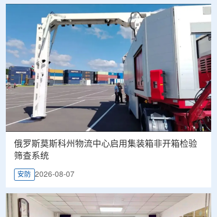
俄罗斯莫斯科州物流中心启用集装箱非开箱检验
筛查系统
2026-08-07
安防