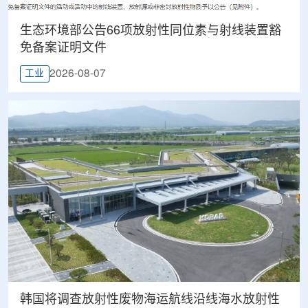
生态环境部公告66项放射性同位素与射线装置豁
免备案证明文件
2026-08-07
工业
韩国将调查放射性废物海运航线沿线海水放射性