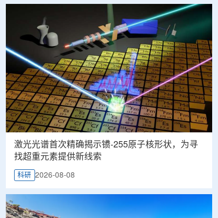
激光光谱首次精确揭示镄-255原子核形状，为寻
找超重元素提供新线索
2026-08-08
科研