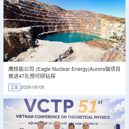
鹰核能公司 (Eagle Nuclear Energy)Aurora铀项目
推进47孔预可研钻探
2026-08-08
工业