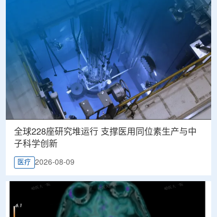
全球228座研究堆运行 支撑医用同位素生产与中
子科学创新
2026-08-09
医疗