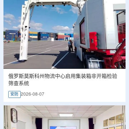
俄罗斯莫斯科州物流中心启用集装箱非开箱检验
筛查系统
2026-08-07
安防