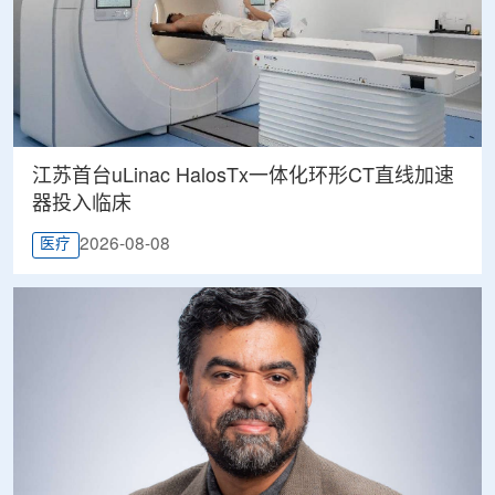
江苏首台uLinac HalosTx一体化环形CT直线加速
器投入临床
2026-08-08
医疗