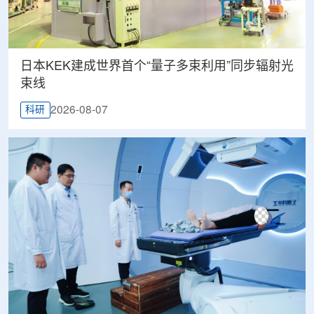
日本KEK建成世界首个“量子多束利用”同步辐射光
束线
2026-08-07
科研