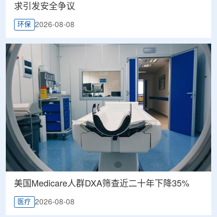
求引发安全争议
2026-08-08
环保
美国Medicare人群DXA筛查近二十年下降35%
2026-08-08
医疗