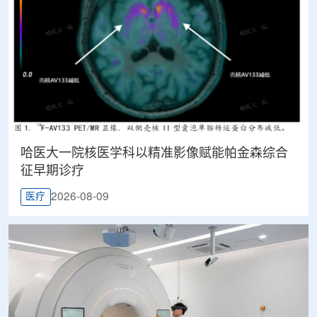
哈医大一院核医学科以精准影像赋能帕金森综合
征早期诊疗
2026-08-09
医疗