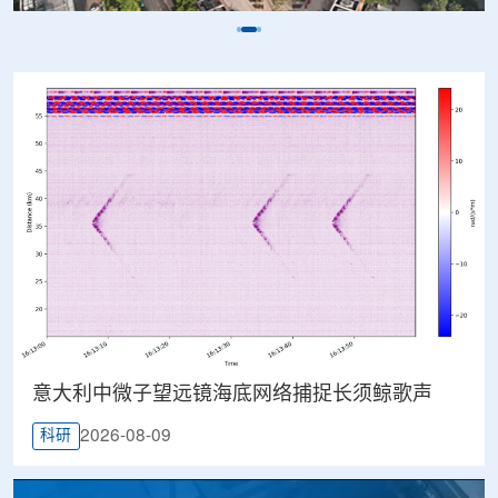
意大利中微子望远镜海底网络捕捉长须鲸歌声
2026-08-09
科研