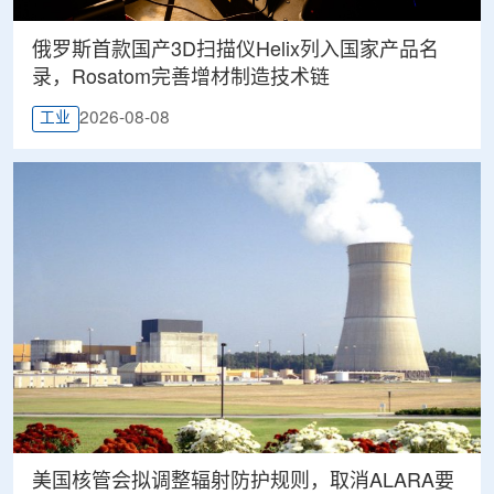
俄罗斯首款国产3D扫描仪Helix列入国家产品名
录，Rosatom完善增材制造技术链
2026-08-08
工业
美国核管会拟调整辐射防护规则，取消ALARA要