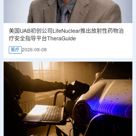
美国UAB初创公司LifeNuclear推出放射性药物治
疗安全指导平台TheraGuide
2026-08-08
医疗