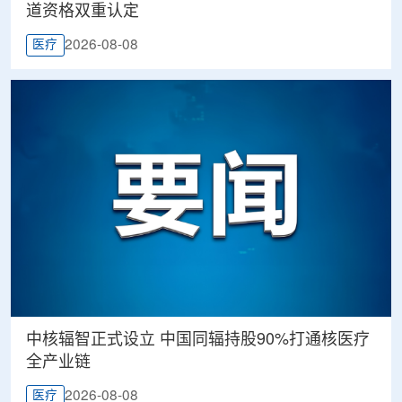
道资格双重认定
2026-08-08
医疗
中核辐智正式设立 中国同辐持股90%打通核医疗
全产业链
2026-08-08
医疗