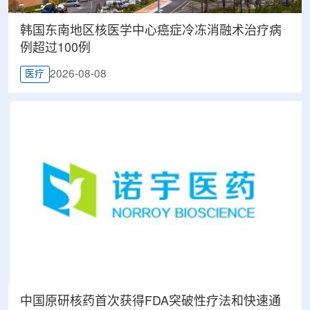
韩国东南地区核医学中心癌症冷冻消融术治疗病
例超过100例
2026-08-08
医疗
中国原研核药首次获得FDA突破性疗法和快速通