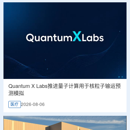
Quantum X Labs推进量子计算用于核粒子输运预
测模拟
2026-08-06
医疗