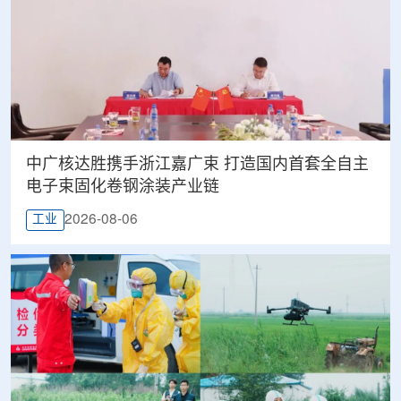
中广核达胜携手浙江嘉广束 打造国内首套全自主
电子束固化卷钢涂装产业链
2026-08-06
工业