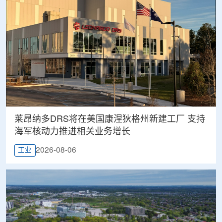
莱昂纳多DRS将在美国康涅狄格州新建工厂 支持
海军核动力推进相关业务增长
2026-08-06
工业