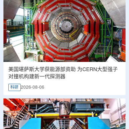
美国堪萨斯大学获能源部资助 为CERN大型强子
对撞机构建新一代探测器
2026-08-06
科研