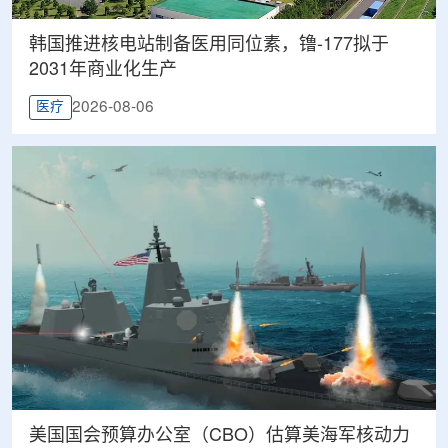
韩国推进核电站制备医用同位素，镥-177拟于
2031年商业化生产
2026-08-06
医疗
美国国会预算办公室（CBO）估算美海军核动力