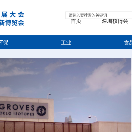
首页
深圳核博会
环保
工业
食