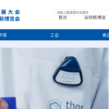
首页
深圳核博会
环保
工业
食