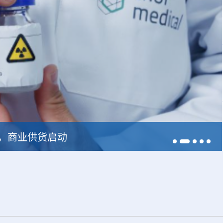
228，商业供货启动