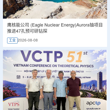
鹰核能公司 (Eagle Nuclear Energy)Aurora铀项目
推进47孔预可研钻探
2026-08-08
工业