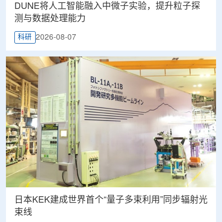
DUNE将人工智能融入中微子实验，提升粒子探
测与数据处理能力
2026-08-07
科研
日本KEK建成世界首个“量子多束利用”同步辐射光
束线