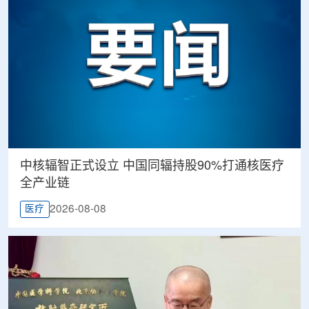
中核辐智正式设立 中国同辐持股90%打通核医疗
全产业链
2026-08-08
医疗