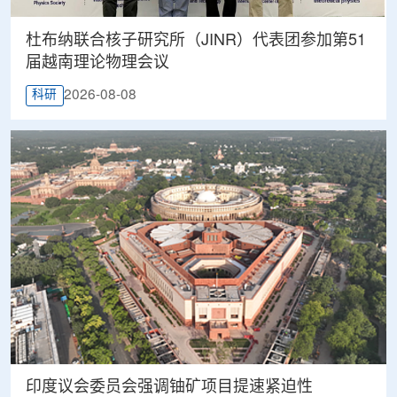
杜布纳联合核子研究所（JINR）代表团参加第51
届越南理论物理会议
2026-08-08
科研
印度议会委员会强调铀矿项目提速紧迫性