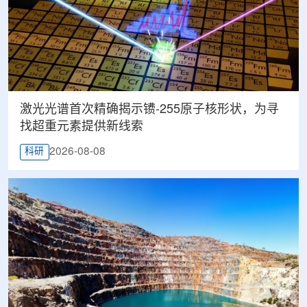
激光光谱首次精确揭示镄-255原子核形状，为寻
找超重元素提供新线索
2026-08-08
科研