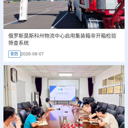
俄罗斯莫斯科州物流中心启用集装箱非开箱检验
筛查系统
2026-08-07
安防