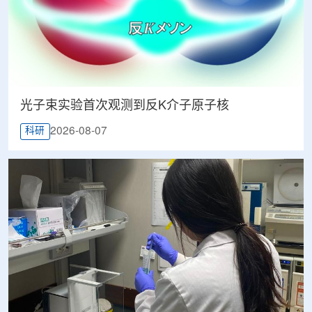
光子束实验首次观测到反K介子原子核
2026-08-07
科研