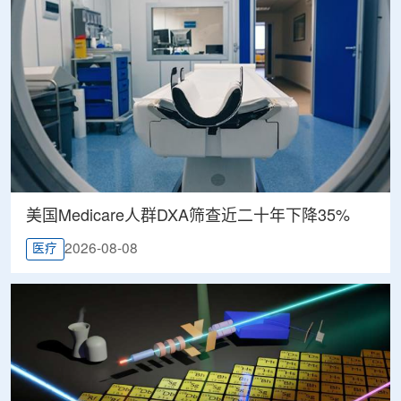
美国Medicare人群DXA筛查近二十年下降35%
2026-08-08
医疗