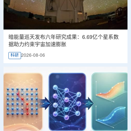
暗能量巡天发布六年研究成果：6.69亿个星系数
据助力约束宇宙加速膨胀
2026-08-06
科研