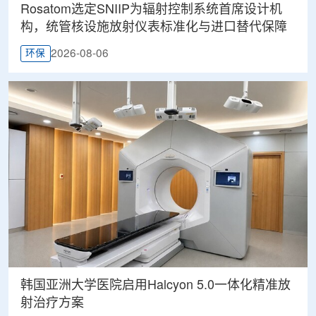
Rosatom选定SNIIP为辐射控制系统首席设计机
构，统管核设施放射仪表标准化与进口替代保障
2026-08-06
环保
韩国亚洲大学医院启用Halcyon 5.0一体化精准放
射治疗方案