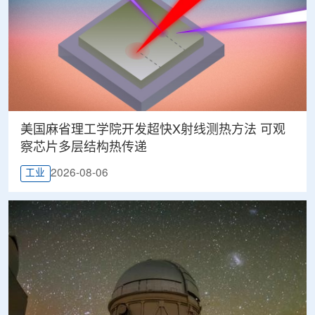
美国麻省理工学院开发超快X射线测热方法 可观
察芯片多层结构热传递
2026-08-06
工业