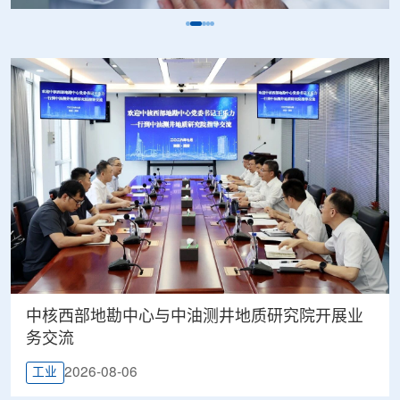
中核西部地勘中心与中油测井地质研究院开展业
务交流
2026-08-06
工业