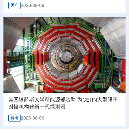
2026-08-06
医疗
美国堪萨斯大学获能源部资助 为CERN大型强子
对撞机构建新一代探测器
2026-08-06
科研