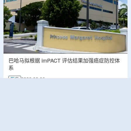
巴哈马拟根据 imPACT 评估结果加强癌症防控体
系
2026-08-06
医疗