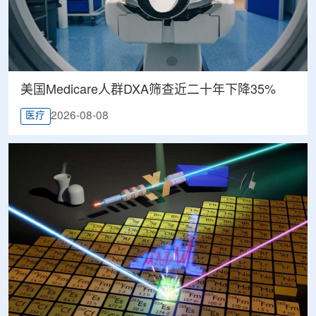
美国Medicare人群DXA筛查近二十年下降35%
2026-08-08
医疗