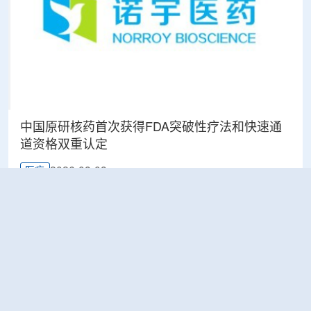
中国原研核药首次获得FDA突破性疗法和快速通
道资格双重认定
2026-08-08
医疗