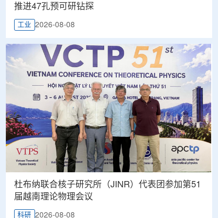
推进47孔预可研钻探
2026-08-08
工业
杜布纳联合核子研究所（JINR）代表团参加第51
届越南理论物理会议
2026-08-08
科研