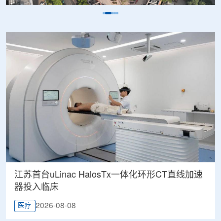
江苏首台uLinac HalosTx一体化环形CT直线加速
器投入临床
2026-08-08
医疗