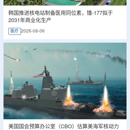
韩国推进核电站制备医用同位素，镥-177拟于
2031年商业化生产
2026-08-06
医疗
美国国会预算办公室（CBO）估算美海军核动力