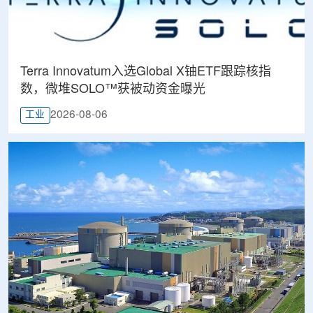
Terra Innovatum入选Global X铀ETF跟踪核指
数，微堆SOLO™获被动资金曝光
2026-08-06
工业