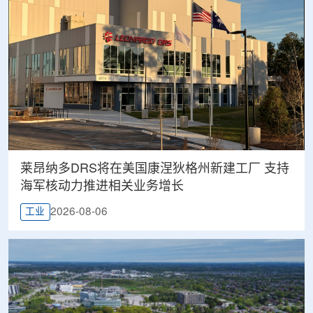
莱昂纳多DRS将在美国康涅狄格州新建工厂 支持
海军核动力推进相关业务增长
2026-08-06
工业