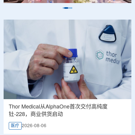
Thor Medical从AlphaOne首次交付高纯度
钍-228，商业供货启动
2026-08-06
医疗