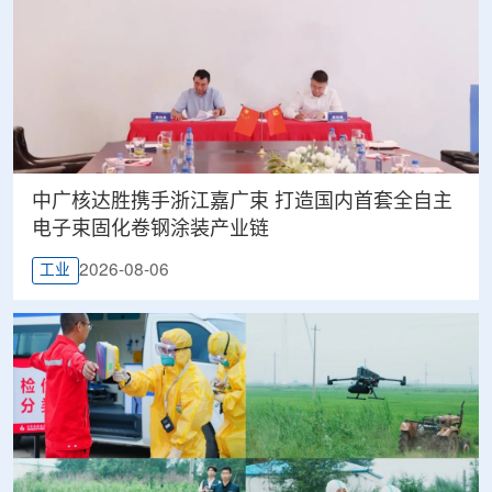
中广核达胜携手浙江嘉广束 打造国内首套全自主
电子束固化卷钢涂装产业链
2026-08-06
工业