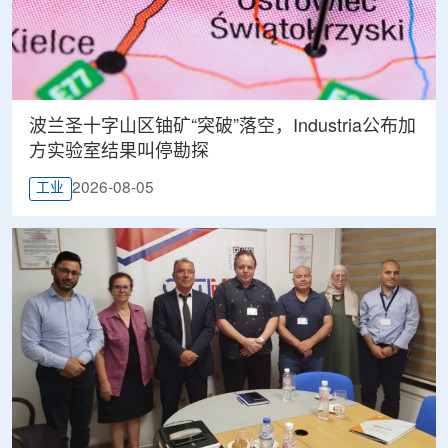
波兰圣十字山区铀矿“突破”落空，Industria公布加
方实验室结果叫停勘探
2026-08-05
工业