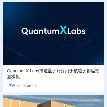
Quantum X Labs推进量子计算用于核粒子输运预
测模拟
2026-08-06
医疗