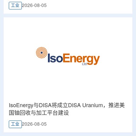
2026-08-05
工业
IsoEnergy与DISA将成立DISA Uranium，推进美
国铀回收与加工平台建设
2026-08-05
工业