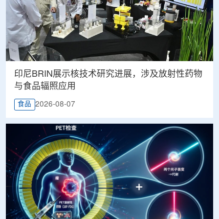
印尼BRIN展示核技术研究进展，涉及放射性药物
与食品辐照应用
2026-08-07
食品