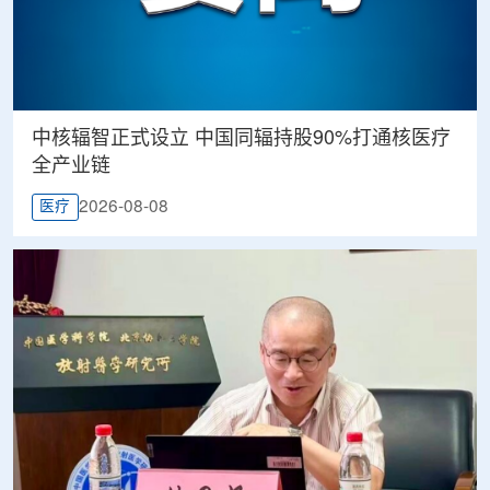
中核辐智正式设立 中国同辐持股90%打通核医疗
全产业链
2026-08-08
医疗