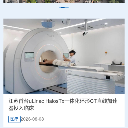
江苏首台uLinac HalosTx一体化环形CT直线加速
器投入临床
2026-08-08
医疗