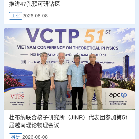
推进47孔预可研钻探
2026-08-08
工业
杜布纳联合核子研究所（JINR）代表团参加第51
届越南理论物理会议
2026-08-08
科研