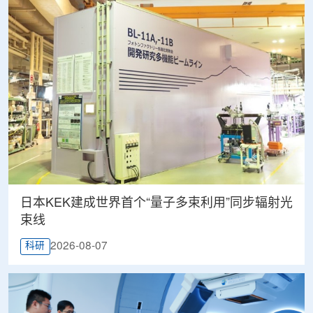
日本KEK建成世界首个“量子多束利用”同步辐射光
束线
2026-08-07
科研