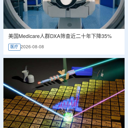
美国Medicare人群DXA筛查近二十年下降35%
2026-08-08
医疗