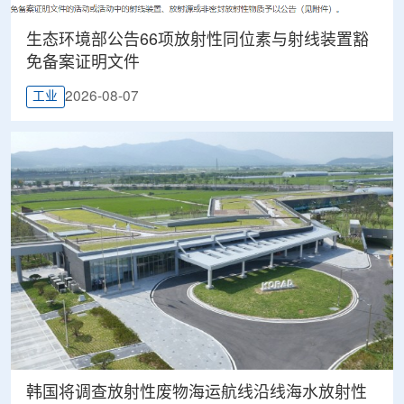
生态环境部公告66项放射性同位素与射线装置豁
免备案证明文件
2026-08-07
工业
韩国将调查放射性废物海运航线沿线海水放射性