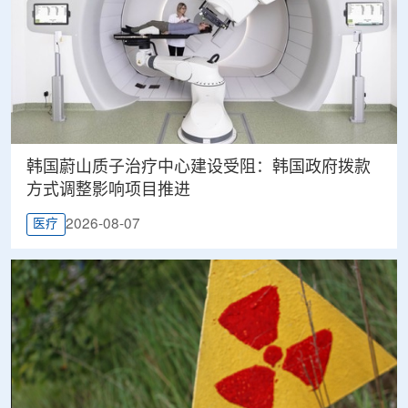
韩国蔚山质子治疗中心建设受阻：韩国政府拨款
方式调整影响项目推进
2026-08-07
医疗