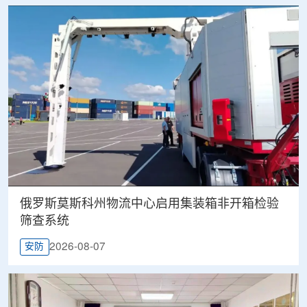
俄罗斯莫斯科州物流中心启用集装箱非开箱检验
筛查系统
2026-08-07
安防