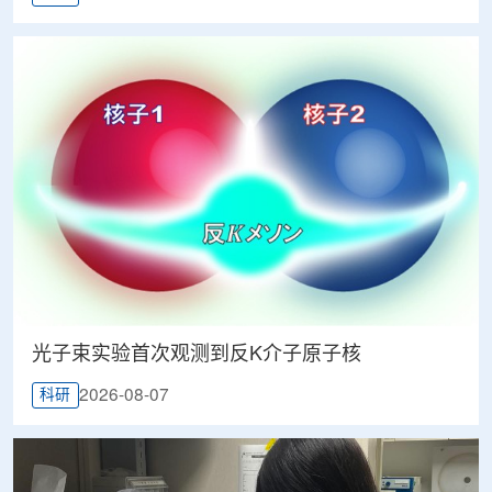
光子束实验首次观测到反K介子原子核
2026-08-07
科研