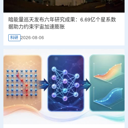
暗能量巡天发布六年研究成果：6.69亿个星系数
据助力约束宇宙加速膨胀
2026-08-06
科研