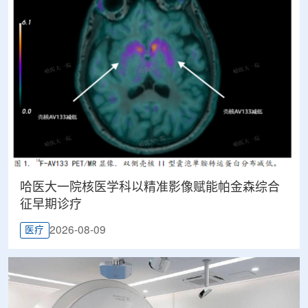
哈医大一院核医学科以精准影像赋能帕金森综合
征早期诊疗
2026-08-09
医疗