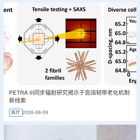
PETRA III同步辐射研究揭示子宫阔韧带老化机制
新线索
2026-08-09
医疗