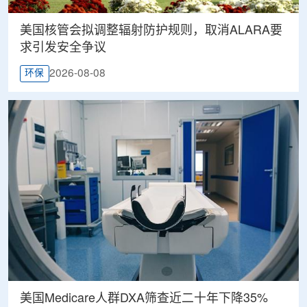
美国核管会拟调整辐射防护规则，取消ALARA要
求引发安全争议
2026-08-08
环保
美国Medicare人群DXA筛查近二十年下降35%