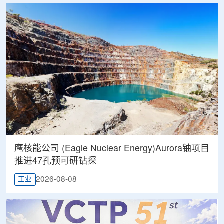
鹰核能公司 (Eagle Nuclear Energy)Aurora铀项目
推进47孔预可研钻探
2026-08-08
工业