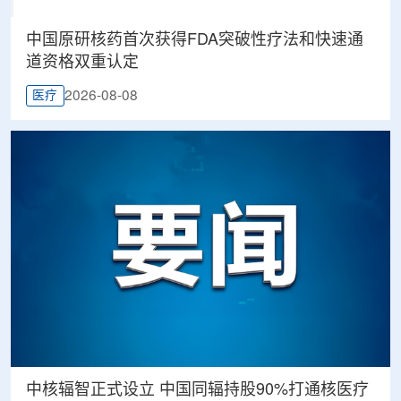
中国原研核药首次获得FDA突破性疗法和快速通
道资格双重认定
2026-08-08
医疗
中核辐智正式设立 中国同辐持股90%打通核医疗