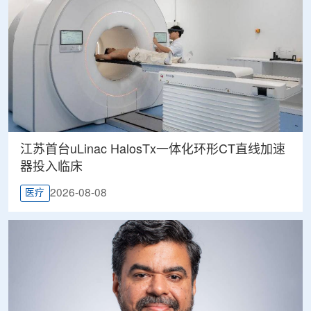
江苏首台uLinac HalosTx一体化环形CT直线加速
器投入临床
2026-08-08
医疗