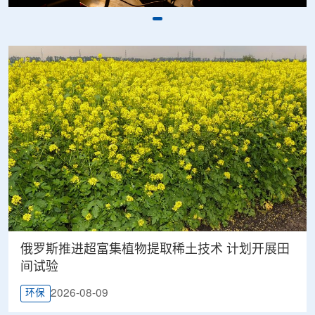
俄罗斯推进超富集植物提取稀土技术 计划开展田
间试验
2026-08-09
环保