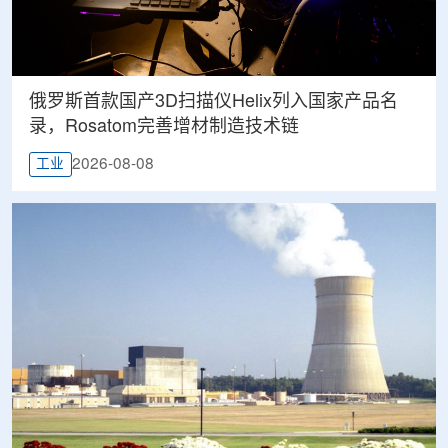
俄罗斯首款国产3D扫描仪Helix列入国家产品名
录，Rosatom完善增材制造技术链
2026-08-08
工业