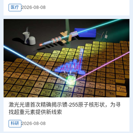
2026-08-08
医疗
激光光谱首次精确揭示镄-255原子核形状，为寻
找超重元素提供新线索
2026-08-08
科研