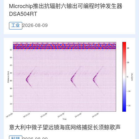
Microchip推出抗辐射六输出可编程时钟发生器
DSA504RT
2026-08-09
工业
意大利中微子望远镜海底网络捕捉长须鲸歌声