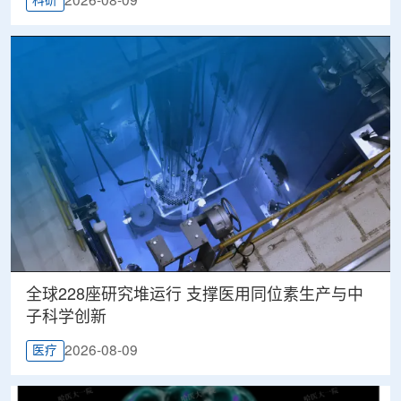
2026-08-09
科研
全球228座研究堆运行 支撑医用同位素生产与中
子科学创新
2026-08-09
医疗