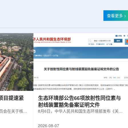
查看更多 >
项目提速紧
生态环境部公告66项放射性同位素与
射线装置豁免备案证明文件
委员会在关于核电
8月6日，中华人民共和国生态环境部发布《关于
矿开采项目扩张
放射性同位素与射线装置豁免备案证明文件的公
6年通过提升现有产
告》。公告称，根据《放射性同位素与射线装置
2026-08-07