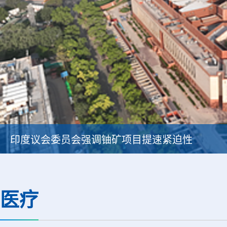
印度议会委员会强调铀矿项目提速紧迫性
医疗