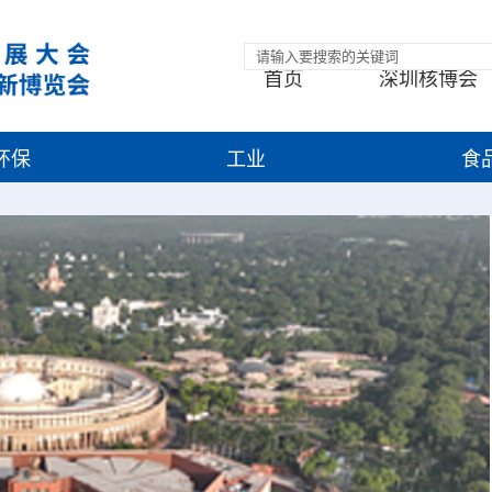
首页
深圳核博会
环保
工业
食