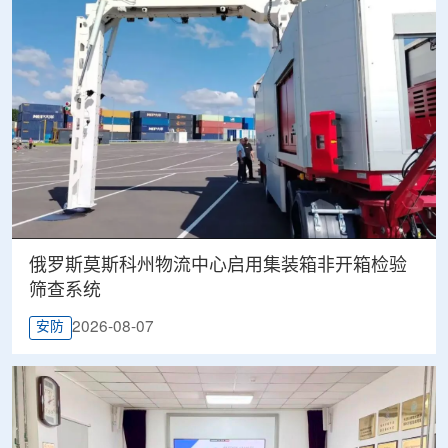
俄罗斯莫斯科州物流中心启用集装箱非开箱检验
筛查系统
2026-08-07
安防