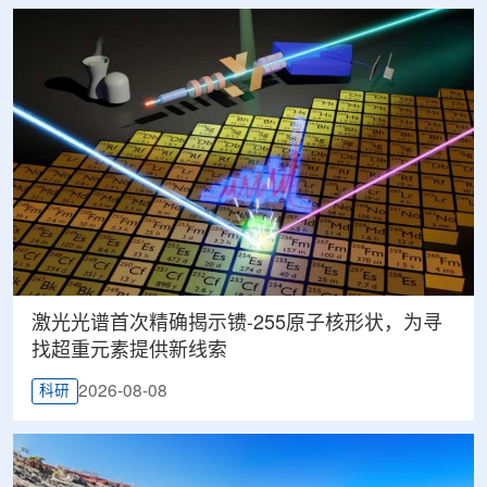
激光光谱首次精确揭示镄-255原子核形状，为寻
找超重元素提供新线索
2026-08-08
科研