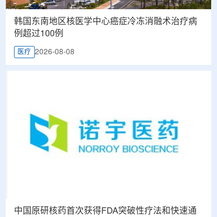
韩国东南地区核医学中心癌症冷冻消融术治疗病
例超过100例
2026-08-08
医疗
中国原研核药首次获得FDA突破性疗法和快速通