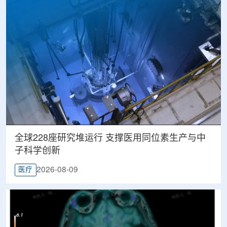
全球228座研究堆运行 支撑医用同位素生产与中
子科学创新
2026-08-09
医疗