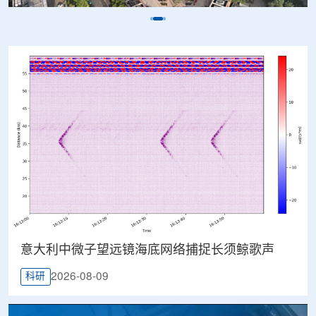
意大利中微子望远镜海底网络捕捉长须鲸歌声
2026-08-09
科研