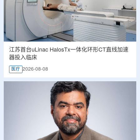
江苏首台uLinac HalosTx一体化环形CT直线加速
器投入临床
2026-08-08
医疗