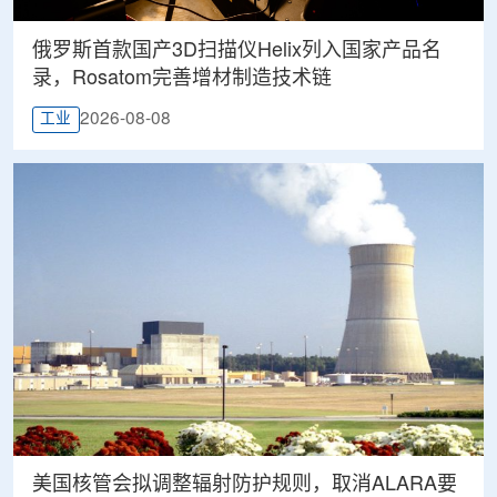
俄罗斯首款国产3D扫描仪Helix列入国家产品名
录，Rosatom完善增材制造技术链
2026-08-08
工业
美国核管会拟调整辐射防护规则，取消ALARA要