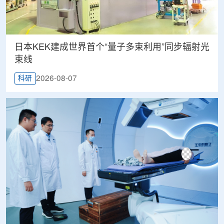
日本KEK建成世界首个“量子多束利用”同步辐射光
束线
2026-08-07
科研