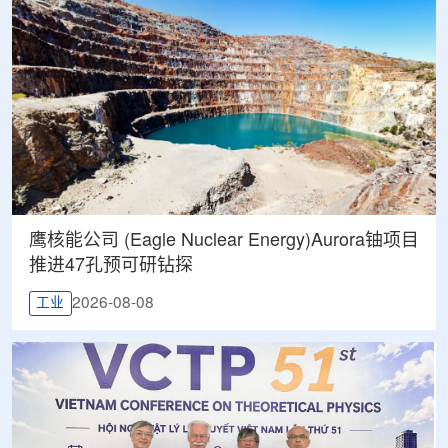
鹰核能公司 (Eagle Nuclear Energy)Aurora铀项目
推进47孔预可研钻探
2026-08-08
工业