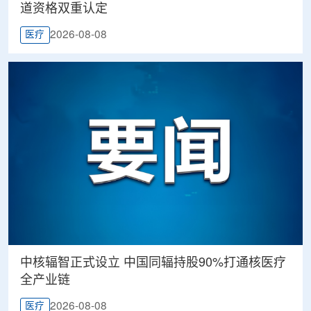
道资格双重认定
2026-08-08
医疗
中核辐智正式设立 中国同辐持股90%打通核医疗
全产业链
2026-08-08
医疗