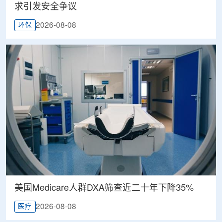
求引发安全争议
2026-08-08
环保
美国Medicare人群DXA筛查近二十年下降35%
2026-08-08
医疗