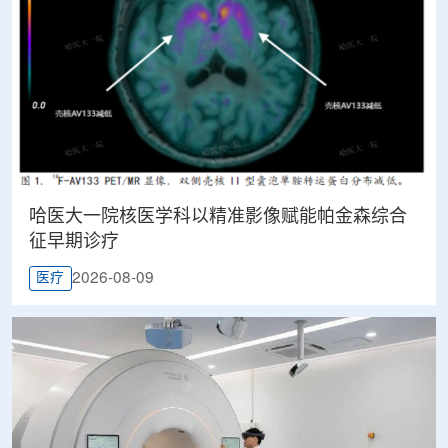
哈医大一院核医学科以精准影像赋能帕金森综合
征早期诊疗
2026-08-09
医疗