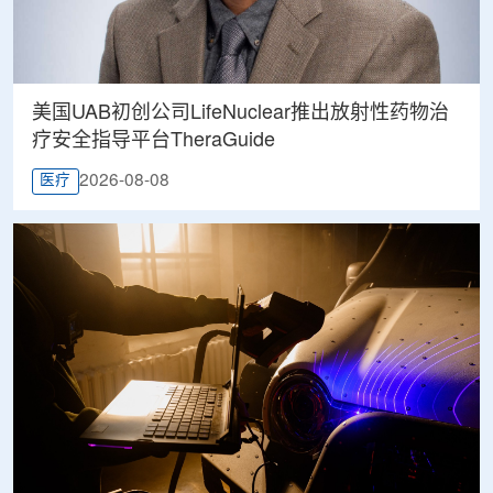
美国UAB初创公司LifeNuclear推出放射性药物治
疗安全指导平台TheraGuide
2026-08-08
医疗