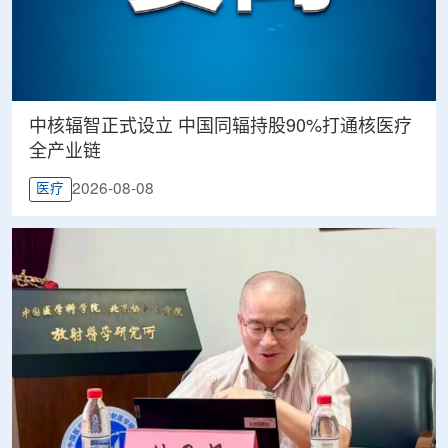
中核辐智正式设立 中国同辐持股90%打通核医疗
全产业链
2026-08-08
医疗