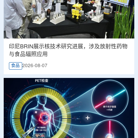
印尼BRIN展示核技术研究进展，涉及放射性药物
与食品辐照应用
2026-08-07
食品