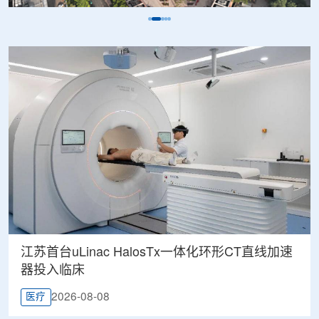
江苏首台uLinac HalosTx一体化环形CT直线加速
器投入临床
2026-08-08
医疗