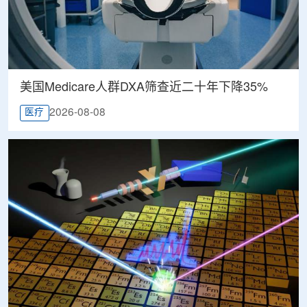
美国Medicare人群DXA筛查近二十年下降35%
2026-08-08
医疗