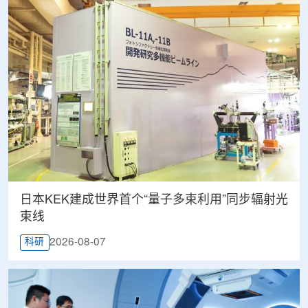
日本KEK建成世界首个“量子多束利用”同步辐射光
束线
2026-08-07
科研