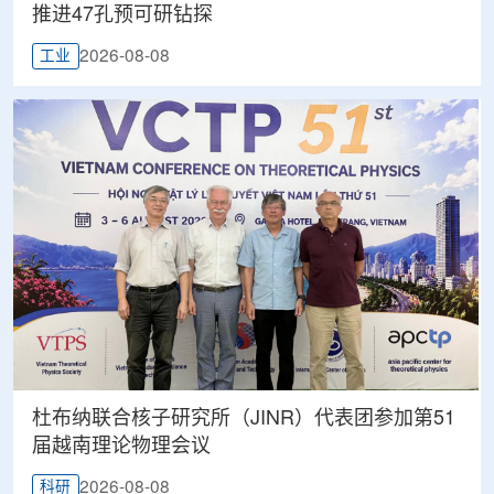
推进47孔预可研钻探
2026-08-08
工业
杜布纳联合核子研究所（JINR）代表团参加第51
届越南理论物理会议
2026-08-08
科研