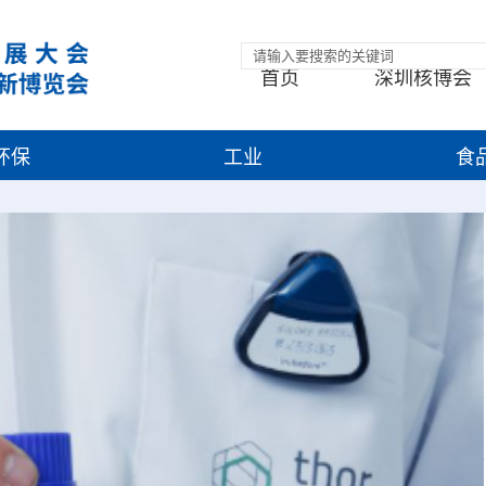
首页
深圳核博会
环保
工业
食