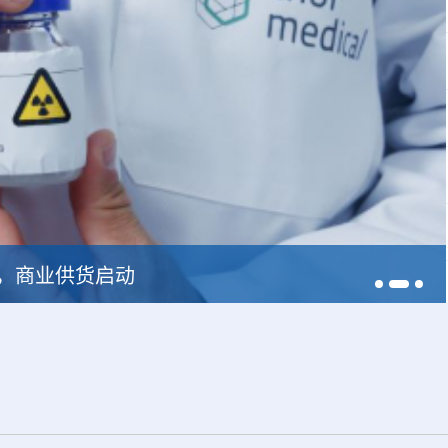
228，商业供货启动