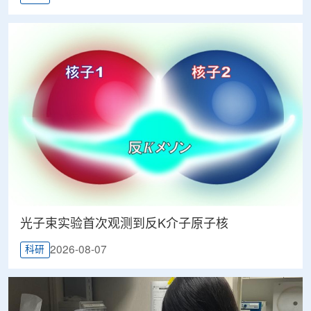
光子束实验首次观测到反K介子原子核
2026-08-07
科研