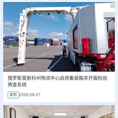
俄罗斯莫斯科州物流中心启用集装箱非开箱检验
筛查系统
2026-08-07
安防