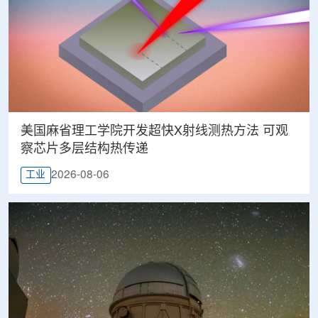
美国麻省理工学院开发超快X射线测热方法 可观
察芯片多层结构热传递
2026-08-06
工业