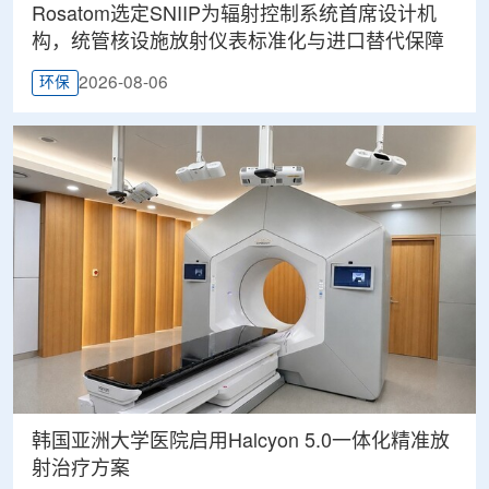
Rosatom选定SNIIP为辐射控制系统首席设计机
构，统管核设施放射仪表标准化与进口替代保障
2026-08-06
环保
韩国亚洲大学医院启用Halcyon 5.0一体化精准放
射治疗方案