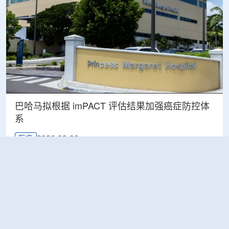
巴哈马拟根据 imPACT 评估结果加强癌症防控体
系
2026-08-06
医疗