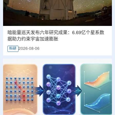
暗能量巡天发布六年研究成果：6.69亿个星系数
据助力约束宇宙加速膨胀
2026-08-06
科研