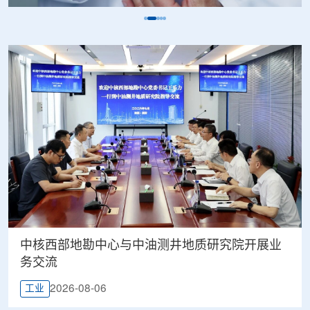
中核西部地勘中心与中油测井地质研究院开展业
务交流
2026-08-06
工业