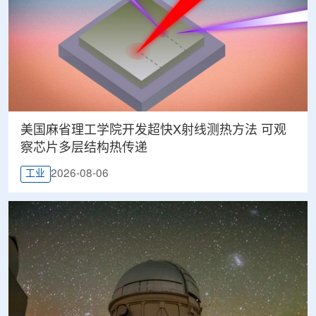
美国麻省理工学院开发超快X射线测热方法 可观
察芯片多层结构热传递
2026-08-06
工业