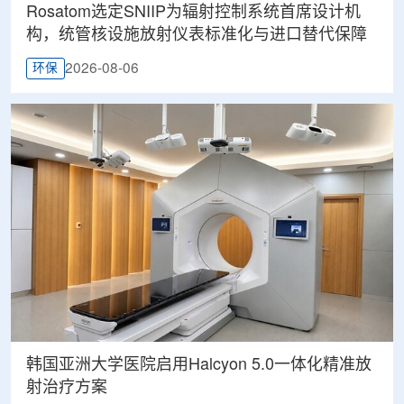
Rosatom选定SNIIP为辐射控制系统首席设计机
构，统管核设施放射仪表标准化与进口替代保障
2026-08-06
环保
韩国亚洲大学医院启用Halcyon 5.0一体化精准放
射治疗方案