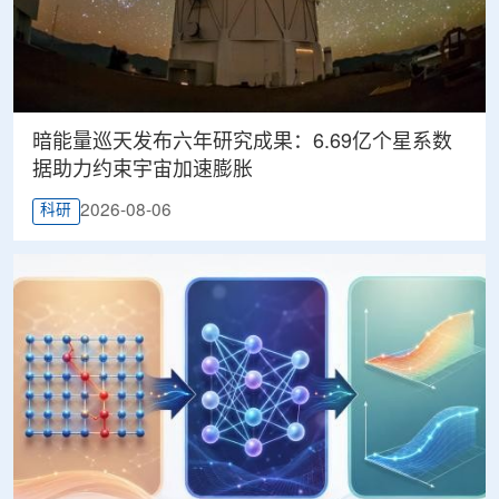
暗能量巡天发布六年研究成果：6.69亿个星系数
据助力约束宇宙加速膨胀
2026-08-06
科研