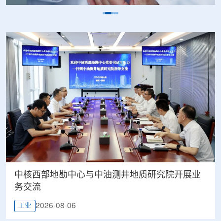
中核西部地勘中心与中油测井地质研究院开展业
务交流
2026-08-06
工业