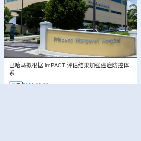
巴哈马拟根据 imPACT 评估结果加强癌症防控体
系
2026-08-06
医疗