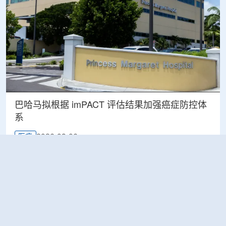
巴哈马拟根据 imPACT 评估结果加强癌症防控体
系
2026-08-06
医疗