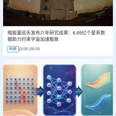
暗能量巡天发布六年研究成果：6.69亿个星系数
据助力约束宇宙加速膨胀
2026-08-06
科研