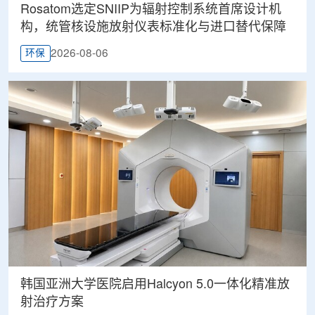
Rosatom选定SNIIP为辐射控制系统首席设计机
构，统管核设施放射仪表标准化与进口替代保障
2026-08-06
环保
韩国亚洲大学医院启用Halcyon 5.0一体化精准放
射治疗方案