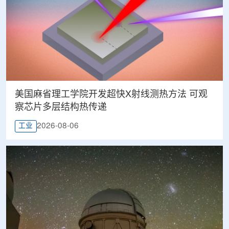
美国麻省理工学院开发超快X射线测热方法 可观
察芯片多层结构热传递
2026-08-06
工业