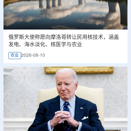
俄罗斯大使称愿向摩洛哥转让民用核技术，涵盖
发电、海水淡化、核医学与农业
2026-08-10
农业