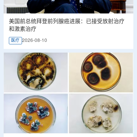
美国前总统拜登前列腺癌进展：已接受放射治疗
和激素治疗
2026-08-10
医疗