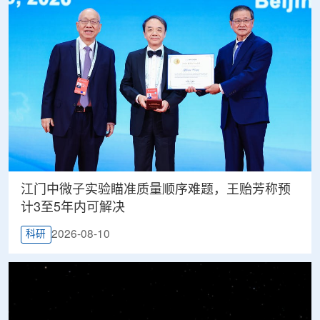
江门中微子实验瞄准质量顺序难题，王贻芳称预
计3至5年内可解决
2026-08-10
科研