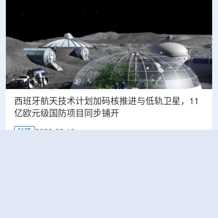
西班牙航天技术计划加码核推进与低轨卫星，11
亿欧元级国防项目同步铺开
2026-08-10
科研