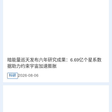
暗能量巡天发布六年研究成果：6.69亿个星系数
据助力约束宇宙加速膨胀
2026-08-06
科研