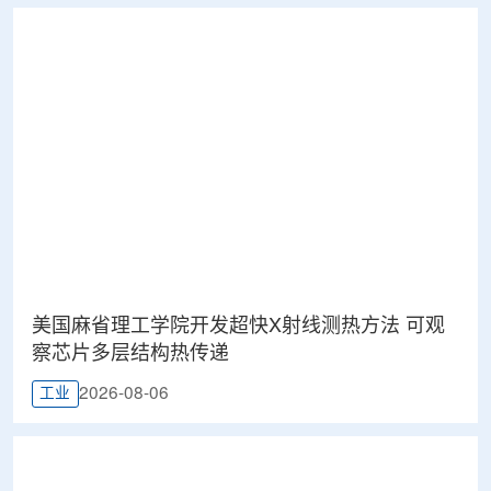
美国麻省理工学院开发超快X射线测热方法 可观
察芯片多层结构热传递
2026-08-06
工业