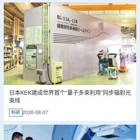
日本KEK建成世界首个“量子多束利用”同步辐射光
束线
2026-08-07
科研