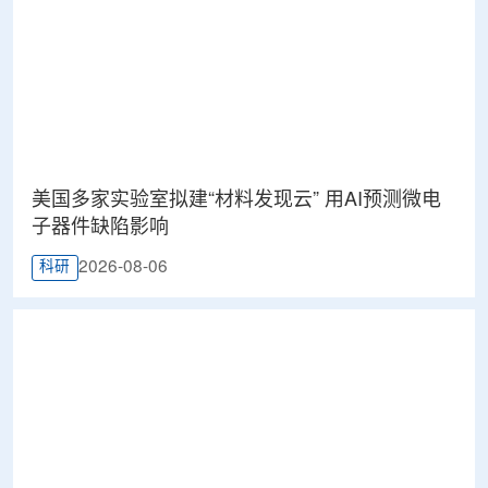
美国多家实验室拟建“材料发现云” 用AI预测微电
子器件缺陷影响
2026-08-06
科研