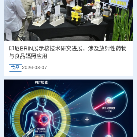
印尼BRIN展示核技术研究进展，涉及放射性药物
与食品辐照应用
2026-08-07
食品