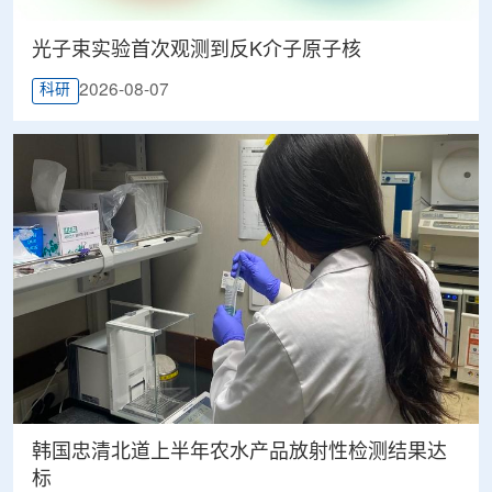
光子束实验首次观测到反K介子原子核
2026-08-07
科研
韩国忠清北道上半年农水产品放射性检测结果达
标