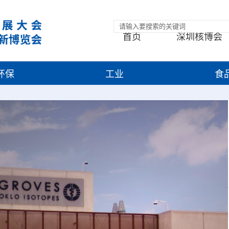
首页
深圳核博会
环保
工业
食