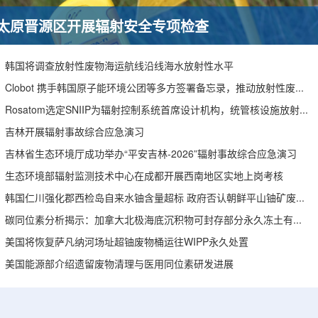
太原晋源区开展辐射安全专项检查
韩国将调查放射性废物海运航线沿线海水放射性水平
Clobot 携手韩国原子能环境公团等多方签署备忘录，推动放射性废物安全管理多机型机器人示范
Rosatom选定SNIIP为辐射控制系统首席设计机构，统管核设施放射仪表标准化与进口替代保障
吉林开展辐射事故综合应急演习
吉林省生态环境厅成功举办“平安吉林-2026”辐射事故综合应急演习
生态环境部辐射监测技术中心在成都开展西南地区实地上岗考核
韩国仁川强化郡西检岛自来水铀含量超标 政府否认朝鲜平山铀矿废水影响
碳同位素分析揭示：加拿大北极海底沉积物可封存部分永久冻土有机碳
美国将恢复萨凡纳河场址超铀废物桶运往WIPP永久处置
美国能源部介绍遗留废物清理与医用同位素研发进展