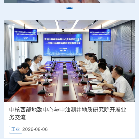
中核西部地勘中心与中油测井地质研究院开展业
务交流
2026-08-06
工业