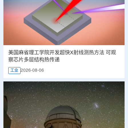
美国麻省理工学院开发超快X射线测热方法 可观
察芯片多层结构热传递
2026-08-06
工业