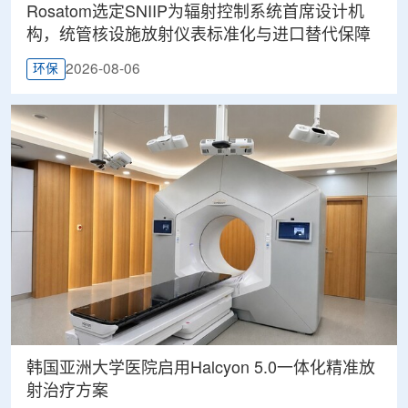
Rosatom选定SNIIP为辐射控制系统首席设计机
构，统管核设施放射仪表标准化与进口替代保障
2026-08-06
环保
韩国亚洲大学医院启用Halcyon 5.0一体化精准放
射治疗方案