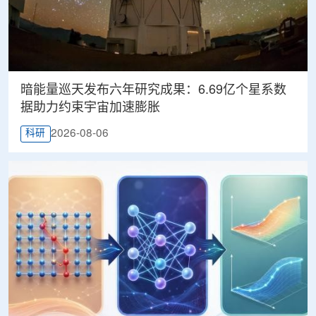
暗能量巡天发布六年研究成果：6.69亿个星系数
据助力约束宇宙加速膨胀
2026-08-06
科研