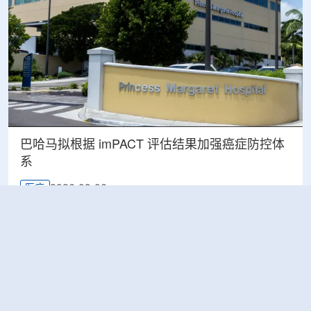
巴哈马拟根据 imPACT 评估结果加强癌症防控体
系
2026-08-06
医疗