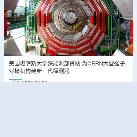
美国堪萨斯大学获能源部资助 为CERN大型强子
对撞机构建新一代探测器
2026-08-06
科研