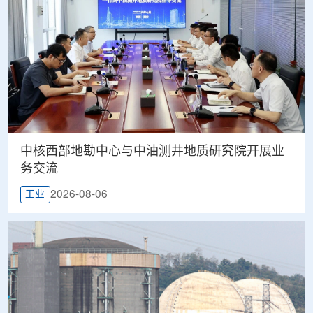
中核西部地勘中心与中油测井地质研究院开展业
务交流
2026-08-06
工业