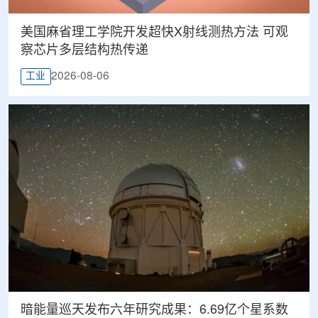
美国麻省理工学院开发超快X射线测热方法 可观
察芯片多层结构热传递
2026-08-06
工业
暗能量巡天发布六年研究成果：6.69亿个星系数