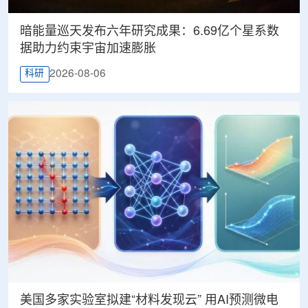
暗能量巡天发布六年研究成果：6.69亿个星系数
据助力约束宇宙加速膨胀
2026-08-06
科研
美国多家实验室拟建“材料发现云” 用AI预测微电