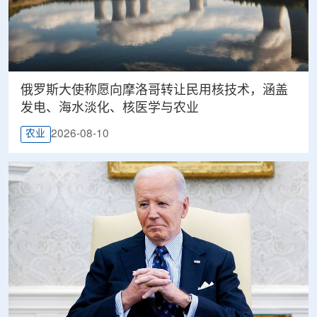
俄罗斯大使称愿向摩洛哥转让民用核技术，涵盖
发电、海水淡化、核医学与农业
2026-08-10
农业