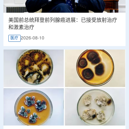
美国前总统拜登前列腺癌进展：已接受放射治疗
和激素治疗
2026-08-10
医疗