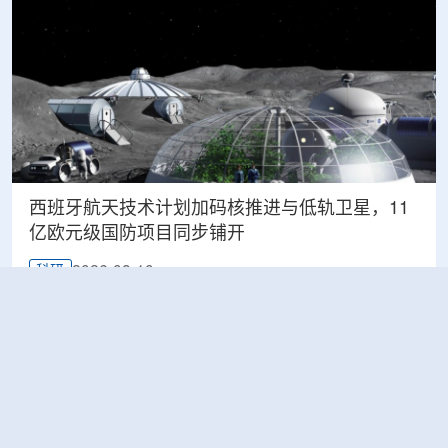
西班牙航天技术计划加码核推进与低轨卫星，11
亿欧元级国防项目同步铺开
2026-08-10
科研