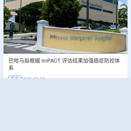
巴哈马拟根据 imPACT 评估结果加强癌症防控体
系
2026-08-06
医疗