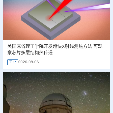
美国麻省理工学院开发超快X射线测热方法 可观
察芯片多层结构热传递
2026-08-06
工业