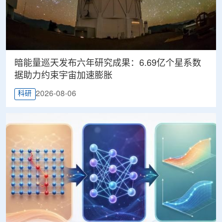
暗能量巡天发布六年研究成果：6.69亿个星系数
据助力约束宇宙加速膨胀
2026-08-06
科研