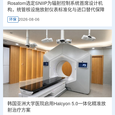
Rosatom选定SNIIP为辐射控制系统首席设计机
构，统管核设施放射仪表标准化与进口替代保障
2026-08-06
环保
韩国亚洲大学医院启用Halcyon 5.0一体化精准放
射治疗方案