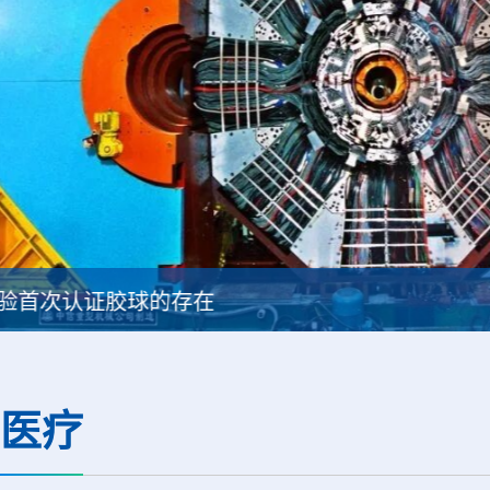
Thor Medical从AlphaOne首次交付高纯度钍-
医疗