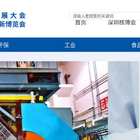
首页
深圳核博会
环保
工业
食