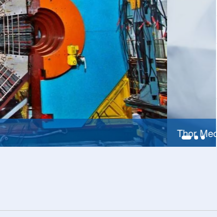
228，商业供货启动