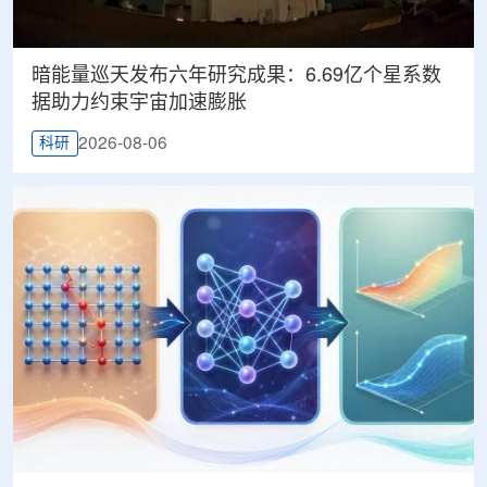
暗能量巡天发布六年研究成果：6.69亿个星系数
据助力约束宇宙加速膨胀
2026-08-06
科研