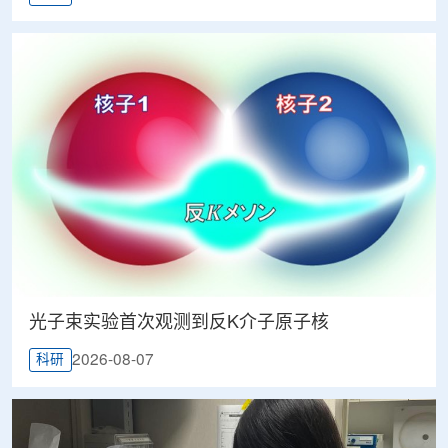
光子束实验首次观测到反K介子原子核
2026-08-07
科研