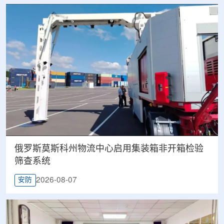
俄罗斯莫斯科州物流中心启用集装箱非开箱检验
筛查系统
2026-08-07
安防