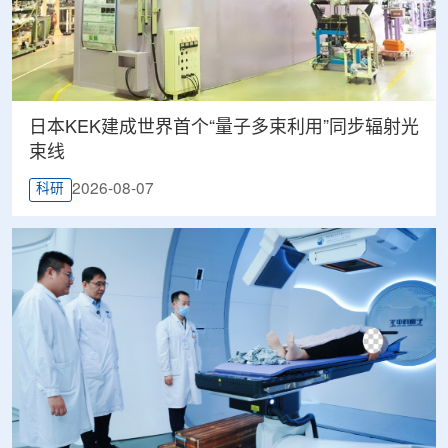
日本KEK建成世界首个“量子多束利用”同步辐射光
束线
2026-08-07
科研