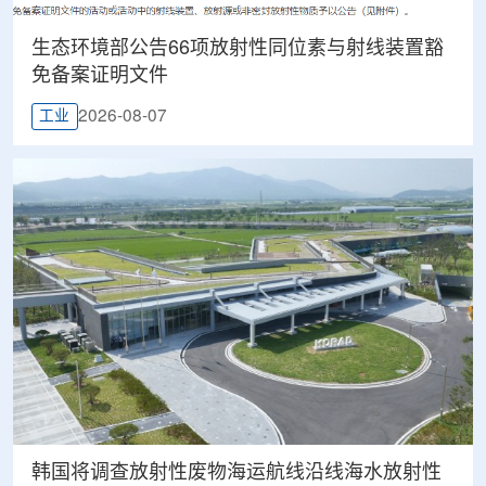
生态环境部公告66项放射性同位素与射线装置豁
免备案证明文件
2026-08-07
工业
韩国将调查放射性废物海运航线沿线海水放射性