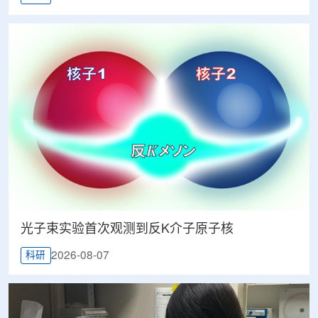
光子束实验首次观测到反K介子原子核
2026-08-07
科研