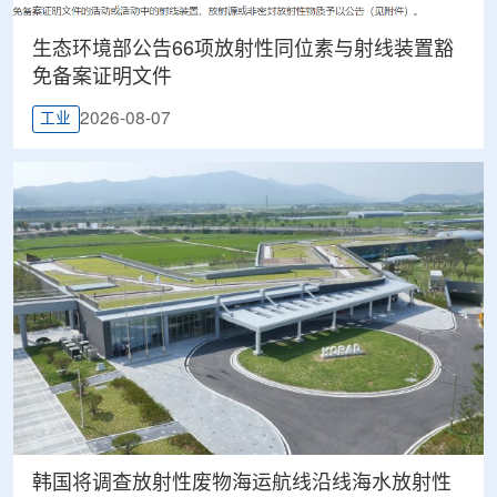
生态环境部公告66项放射性同位素与射线装置豁
免备案证明文件
2026-08-07
工业
韩国将调查放射性废物海运航线沿线海水放射性