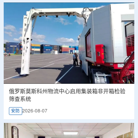
俄罗斯莫斯科州物流中心启用集装箱非开箱检验
筛查系统
2026-08-07
安防