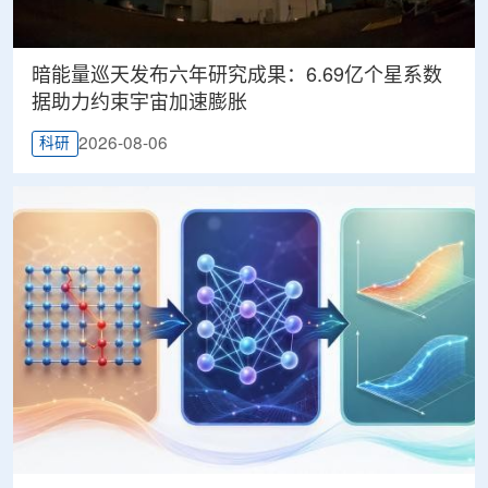
暗能量巡天发布六年研究成果：6.69亿个星系数
据助力约束宇宙加速膨胀
2026-08-06
科研