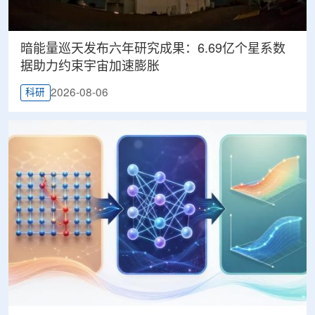
暗能量巡天发布六年研究成果：6.69亿个星系数
据助力约束宇宙加速膨胀
2026-08-06
科研