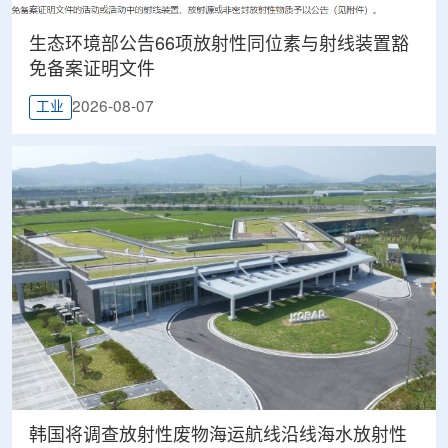
生态环境部公告66项放射性同位素与射线装置豁
免备案证明文件
2026-08-07
工业
韩国将调查放射性废物海运航线沿线海水放射性