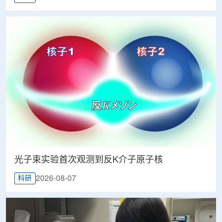
光子束实验首次观测到反K介子原子核
2026-08-07
科研