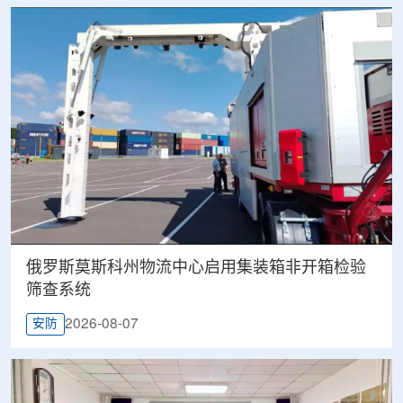
俄罗斯莫斯科州物流中心启用集装箱非开箱检验
筛查系统
2026-08-07
安防