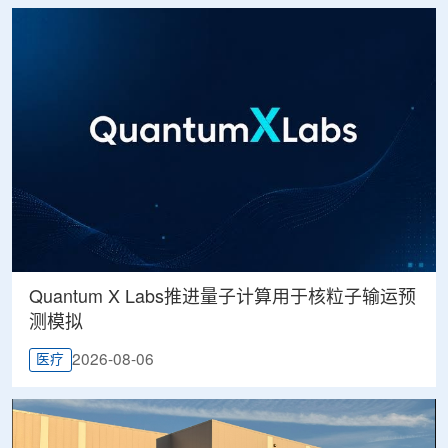
Quantum X Labs推进量子计算用于核粒子输运预
测模拟
2026-08-06
医疗