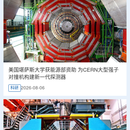
美国堪萨斯大学获能源部资助 为CERN大型强子
对撞机构建新一代探测器
2026-08-06
科研