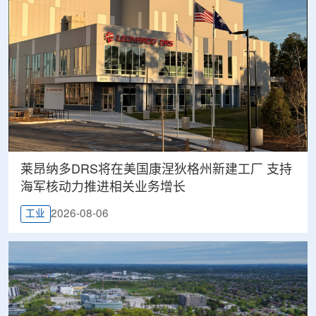
莱昂纳多DRS将在美国康涅狄格州新建工厂 支持
海军核动力推进相关业务增长
2026-08-06
工业