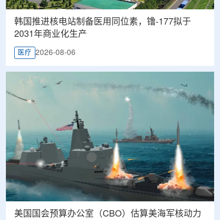
韩国推进核电站制备医用同位素，镥-177拟于
2031年商业化生产
2026-08-06
医疗
美国国会预算办公室（CBO）估算美海军核动力