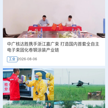
中广核达胜携手浙江嘉广束 打造国内首套全自主
电子束固化卷钢涂装产业链
2026-08-06
工业