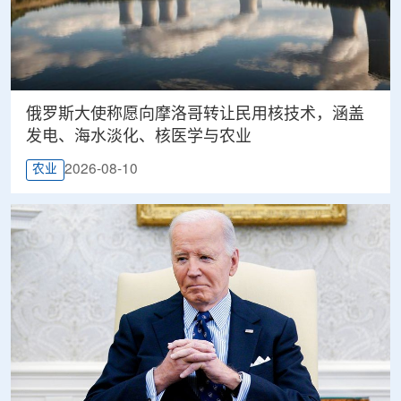
俄罗斯大使称愿向摩洛哥转让民用核技术，涵盖
发电、海水淡化、核医学与农业
2026-08-10
农业