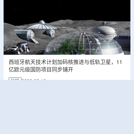
西班牙航天技术计划加码核推进与低轨卫星，11
亿欧元级国防项目同步铺开
2026-08-10
科研