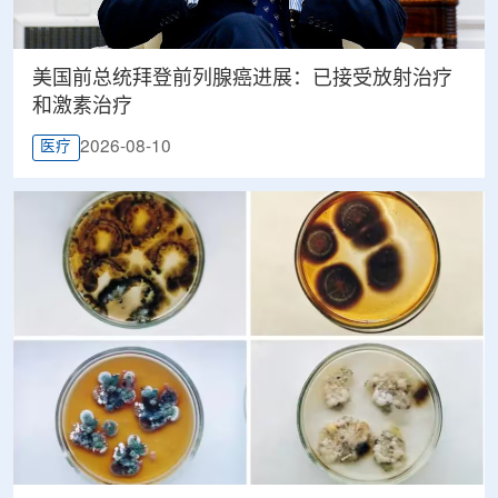
美国前总统拜登前列腺癌进展：已接受放射治疗
和激素治疗
2026-08-10
医疗