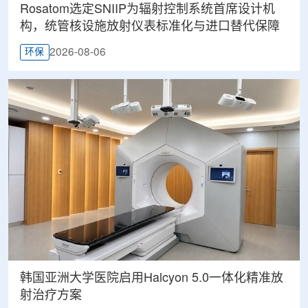
Rosatom选定SNIIP为辐射控制系统首席设计机
构，统管核设施放射仪表标准化与进口替代保障
2026-08-06
环保
韩国亚洲大学医院启用Halcyon 5.0一体化精准放
射治疗方案