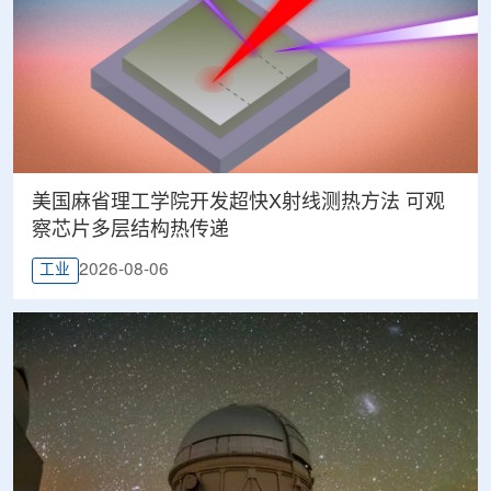
美国麻省理工学院开发超快X射线测热方法 可观
察芯片多层结构热传递
2026-08-06
工业