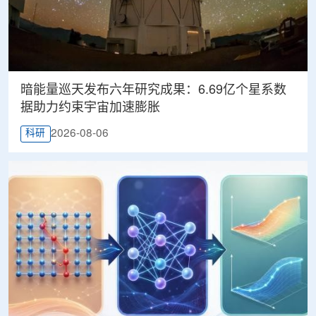
暗能量巡天发布六年研究成果：6.69亿个星系数
据助力约束宇宙加速膨胀
2026-08-06
科研