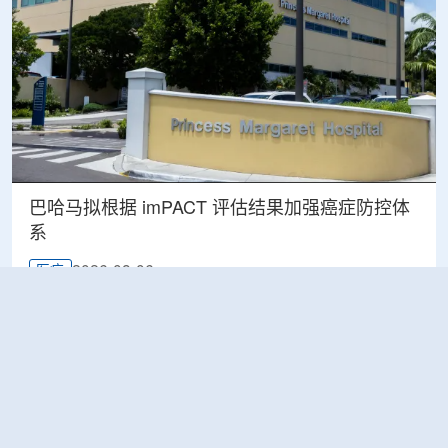
巴哈马拟根据 imPACT 评估结果加强癌症防控体
系
2026-08-06
医疗