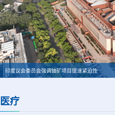
印度议会委员会强调铀矿项目提速紧迫性
医疗