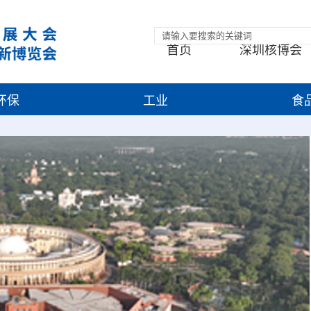
首页
深圳核博会
环保
工业
食