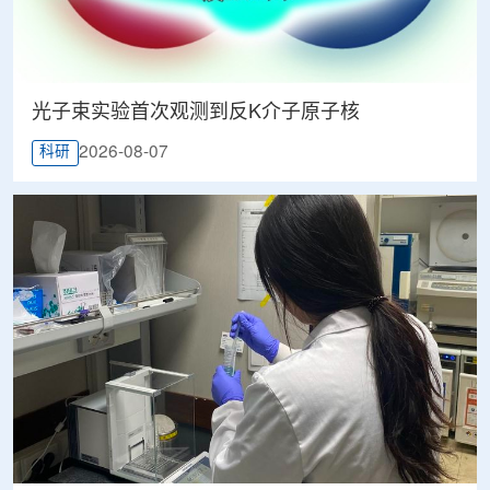
光子束实验首次观测到反K介子原子核
2026-08-07
科研