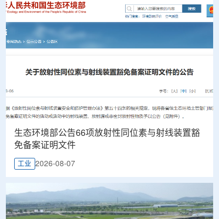
生态环境部公告66项放射性同位素与射线装置豁
免备案证明文件
2026-08-07
工业