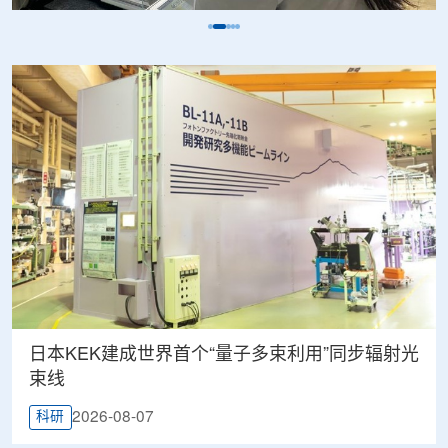
日本KEK建成世界首个“量子多束利用”同步辐射光
束线
2026-08-07
科研