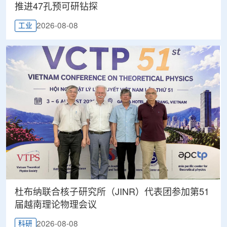
推进47孔预可研钻探
2026-08-08
工业
杜布纳联合核子研究所（JINR）代表团参加第51
届越南理论物理会议
2026-08-08
科研