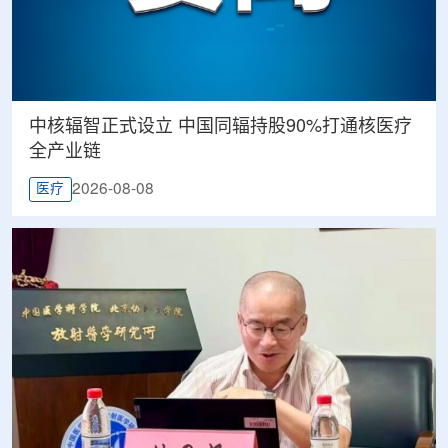
中核辐智正式设立 中国同辐持股90%打通核医疗
全产业链
2026-08-08
医疗