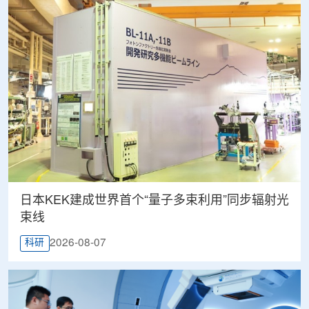
日本KEK建成世界首个“量子多束利用”同步辐射光
束线
2026-08-07
科研