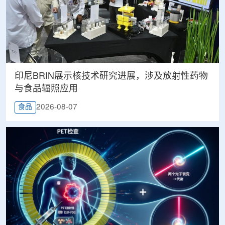
印尼BRIN展示核技术研究进展，涉及放射性药物
与食品辐照应用
2026-08-07
食品