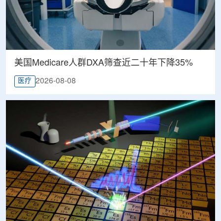
美国Medicare人群DXA筛查近二十年下降35%
2026-08-08
医疗