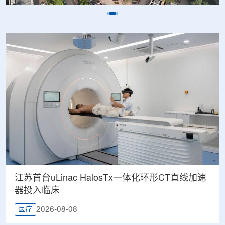
江苏首台uLinac HalosTx一体化环形CT直线加速
器投入临床
2026-08-08
医疗