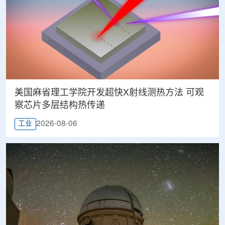
美国麻省理工学院开发超快X射线测热方法 可观
察芯片多层结构热传递
2026-08-06
工业