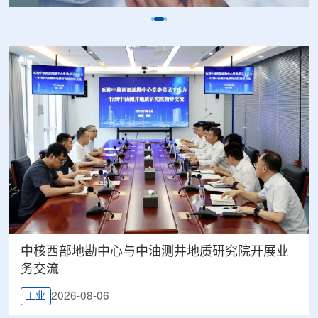
中核西部地勘中心与中油测井地质研究院开展业
务交流
2026-08-06
工业