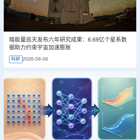
暗能量巡天发布六年研究成果：6.69亿个星系数
据助力约束宇宙加速膨胀
2026-08-06
科研