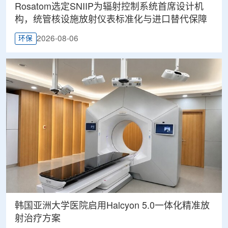
Rosatom选定SNIIP为辐射控制系统首席设计机
构，统管核设施放射仪表标准化与进口替代保障
2026-08-06
环保
韩国亚洲大学医院启用Halcyon 5.0一体化精准放
射治疗方案