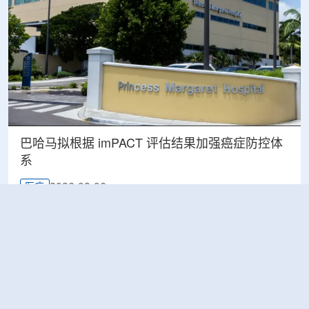
巴哈马拟根据 imPACT 评估结果加强癌症防控体
系
2026-08-06
医疗