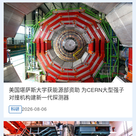
美国堪萨斯大学获能源部资助 为CERN大型强子
对撞机构建新一代探测器
2026-08-06
科研