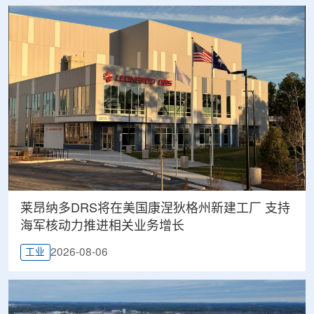
莱昂纳多DRS将在美国康涅狄格州新建工厂 支持
海军核动力推进相关业务增长
2026-08-06
工业