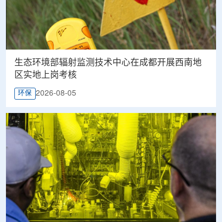
生态环境部辐射监测技术中心在成都开展西南地
区实地上岗考核
2026-08-05
环保