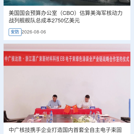
美国国会预算办公室（CBO）估算美海军核动力
战列舰舰队总成本2750亿美元
2026-08-06
安防
中广核技携手企业打造国内首套全自主电子束固