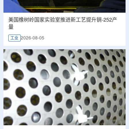
美国橡树岭国家实验室推进新工艺提升锎-252产
量
2026-08-05
工业