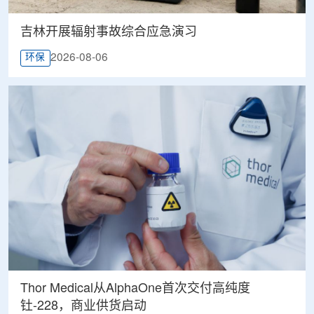
吉林开展辐射事故综合应急演习
2026-08-06
环保
Thor Medical从AlphaOne首次交付高纯度
钍-228，商业供货启动