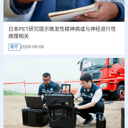
日本PET研究提示晚发性精神病或与神经退行性
病理相关
2026-08-06
医疗