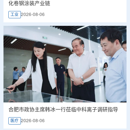
化卷钢涂装产业链
2026-08-06
工业
合肥市政协主席韩冰一行莅临中科离子调研指导
2026-08-06
医疗