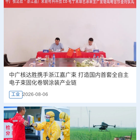
中广核达胜携手浙江嘉广束 打造国内首套全自主
电子束固化卷钢涂装产业链
2026-08-06
工业