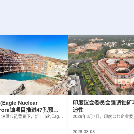
d合作组，首次利用光子
热正成为限制性能提升的重要因素。传
K介子的原子核。这
统热流测量方法在面对真实电子器件的
子原子核的存在提供
多层结构时存在局限，例如常用的时域
为理解高密度核物
热反射法难以区分不同材料层中的热传
构提供了重要线
输情况，红外成像等方法也难以在微小
兵库县大型同步辐
尺度上捕捉快速变化。为解决这一问
题...
agle Nuclear
印度议会委员会强调铀矿
Aurora铀项目推进47孔预可
迫性
铀供应链背景下，新上市的Eagle
2026年8月7日，印度公共企业
ergy Corp.凭借其号称全美最大常规
扩能进展的报告中指出，印度铀
indicated铀矿藏进入行业视野。其旗
需加速。DAE承诺UCIL到203
2026-08-08