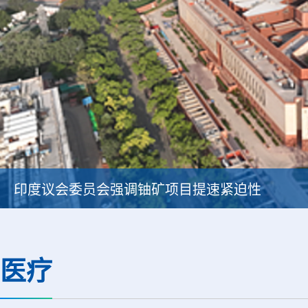
印度议会委员会强调铀矿项目提速紧迫性
医疗