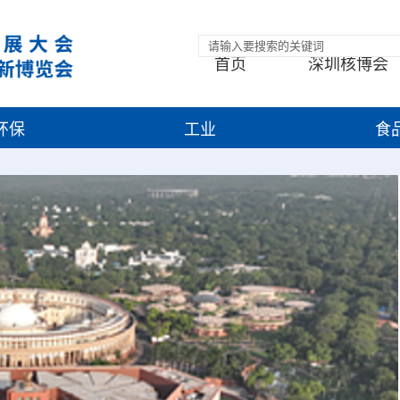
首页
深圳核博会
环保
工业
食