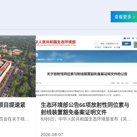
查看更多 >
项目提速紧
生态环境部公告66项放射性同位素与
射线装置豁免备案证明文件
委员会在关于核电
8月6日，中华人民共和国生态环境部发布《关于
矿开采项目扩张
放射性同位素与射线装置豁免备案证明文件的公
6年通过提升现有产
告》。公告称，根据《放射性同位素与射线装置
2026-08-07