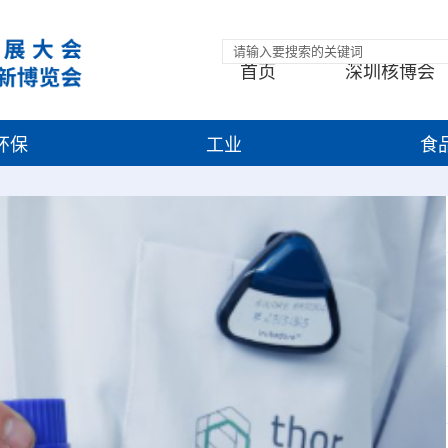
首页
深圳核博会
环保
工业
食