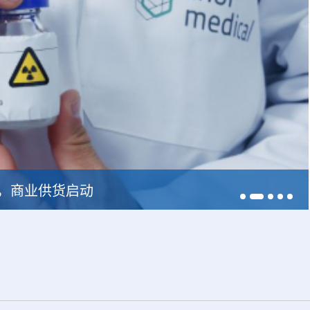
228，商业供货启动