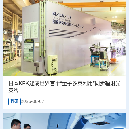
日本KEK建成世界首个“量子多束利用”同步辐射光
束线
2026-08-07
科研