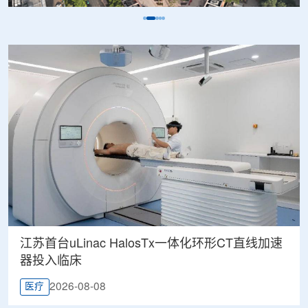
江苏首台uLinac HalosTx一体化环形CT直线加速
器投入临床
2026-08-08
医疗