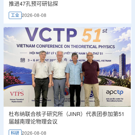
推进47孔预可研钻探
2026-08-08
工业
杜布纳联合核子研究所（JINR）代表团参加第51
届越南理论物理会议
2026-08-08
科研