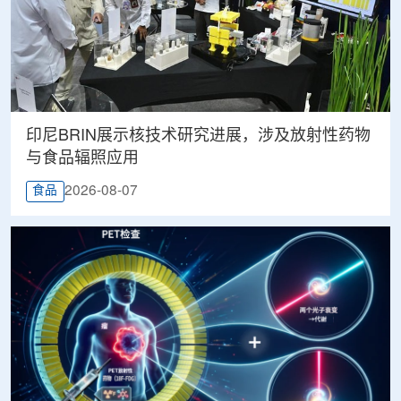
印尼BRIN展示核技术研究进展，涉及放射性药物
与食品辐照应用
2026-08-07
食品