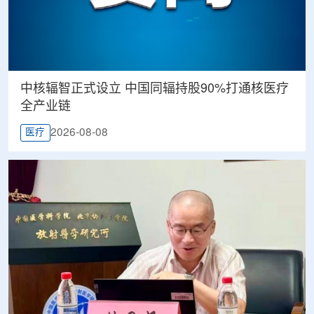
中核辐智正式设立 中国同辐持股90%打通核医疗
全产业链
2026-08-08
医疗