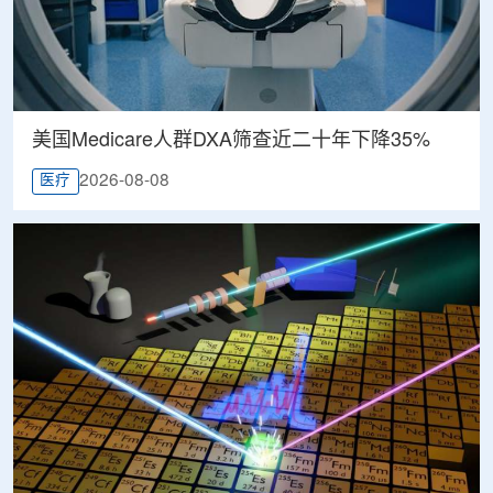
美国Medicare人群DXA筛查近二十年下降35%
2026-08-08
医疗